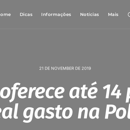
Home
Dicas
Informações
Notícias
Mais
21 DE NOVEMBER DE 2019
 oferece até 14
eal gasto na Po