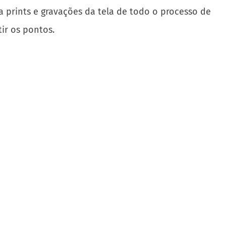
prints e gravações da tela de todo o processo de
ir os pontos.