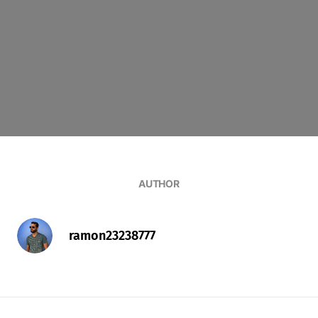
AUTHOR
ramon23238777