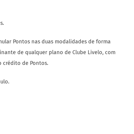
s.
umular Pontos nas duas modalidades de forma
ssinante de qualquer plano de Clube Livelo, com
 crédito de Pontos.
ulo.