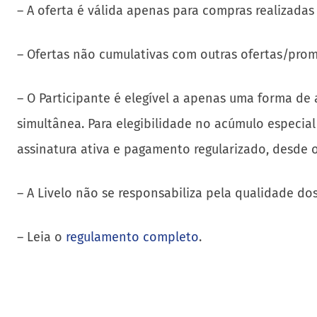
– A oferta é válida apenas para compras realizadas
– Ofertas não cumulativas com outras ofertas/pro
– O Participante é elegível a apenas uma forma d
simultânea. Para elegibilidade no acúmulo especial
assinatura ativa e pagamento regularizado, desde 
– A Livelo não se responsabiliza pela qualidade do
– Leia o
regulamento completo
.