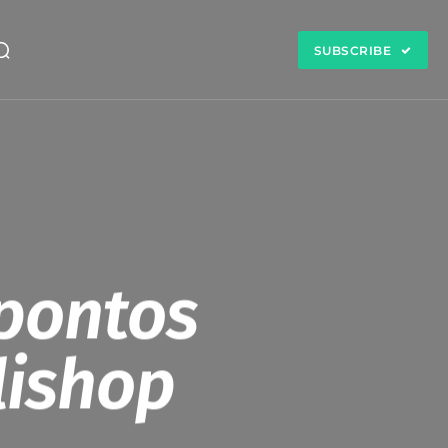
SUBSCRIBE
 pontos
lishop