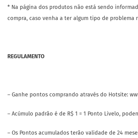
* Na página dos produtos não está sendo informad
compra, caso venha a ter algum tipo de problema n
REGULAMENTO
– Ganhe pontos comprando através do Hotsite: www
– Acúmulo padrão é de R$ 1 = 1 Ponto Livelo, pode
– Os Pontos acumulados terão validade de 24 meses