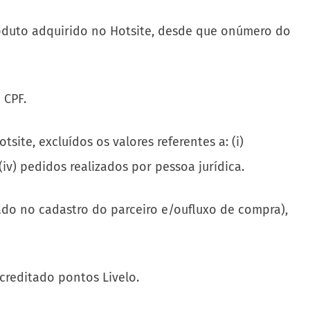
produto adquirido no Hotsite, desde que onúmero do
 CPF.
ite, excluídos os valores referentes a: (i)
iv) pedidos realizados por pessoa jurídica.
ado no cadastro do parceiro e/oufluxo de compra),
creditado pontos Livelo.