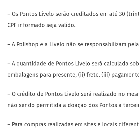
– Os Pontos Livelo serão creditados em até 30 (tr
CPF informado seja válido.
– A Polishop e a Livelo não se responsabilizam pe
– A quantidade de Pontos Livelo será calculada sob
embalagens para presente, (ii) frete, (iii) pagamen
– O crédito de Pontos Livelo será realizado no me
não sendo permitida a doação dos Pontos a terceir
– Para compras realizadas em sites e locais difere