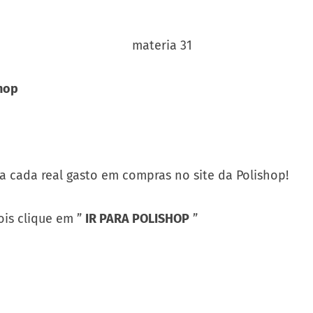
shop
 a cada real gasto em compras no site da Polishop!
is clique em ”
IR PARA POLISHOP
”