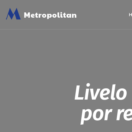
M
Metropolitan
Livelo
por r