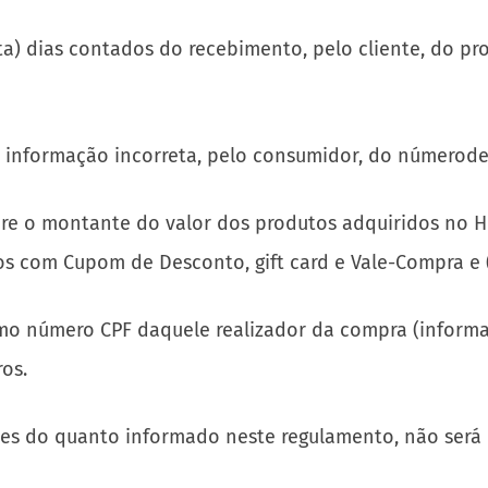
inta) dias contados do recebimento, pelo cliente, do 
la informação incorreta, pelo consumidor, do númerode
re o montante do valor dos produtos adquiridos no Hots
tos com Cupom de Desconto, gift card e Vale-Compra e (
smo número CPF daquele realizador da compra (inform
os.
ntes do quanto informado neste regulamento, não será 