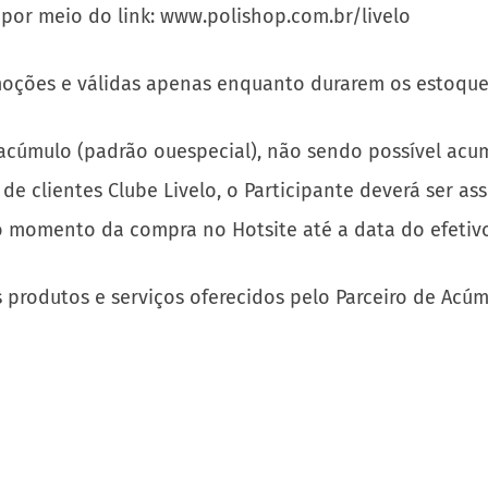
 por meio do link: www.polishop.com.br/livelo
moções e válidas apenas enquanto durarem os estoque
e acúmulo (padrão ouespecial), não sendo possível ac
 de clientes Clube Livelo, o Participante deverá ser a
o momento da compra no Hotsite até a data do efetivo
s produtos e serviços oferecidos pelo Parceiro de Acúm