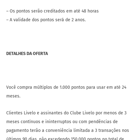
– Os pontos serão creditados em até 48 horas
– A validade dos pontos será de 2 anos.
DETALHES DA OFERTA
Você compra múltiplos de 1.000 pontos para usar em até 24
meses.
Clientes Livelo e assinantes do Clube Livelo por menos de 3
meses contínuos e ininterruptos ou com pendências de
pagamento terão a conveniência limitada a 3 transações nos
últimos 90 dias, não excedendo 150.000 pontos no total de