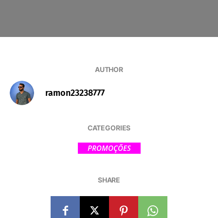
AUTHOR
ramon23238777
CATEGORIES
PROMOÇÕES
SHARE