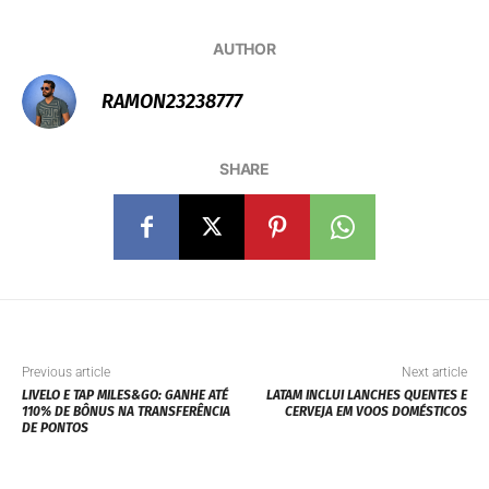
AUTHOR
RAMON23238777
SHARE
Previous article
Next article
LIVELO E TAP MILES&GO: GANHE ATÉ
LATAM INCLUI LANCHES QUENTES E
110% DE BÔNUS NA TRANSFERÊNCIA
CERVEJA EM VOOS DOMÉSTICOS
DE PONTOS