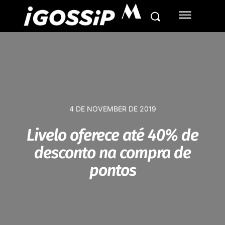
M
4 DE NOVEMBER DE 2019
Livelo oferece até 40% de
desconto na compra de
pontos