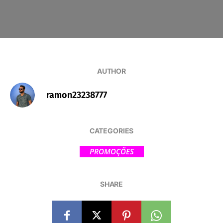
AUTHOR
ramon23238777
CATEGORIES
PROMOÇÕES
SHARE