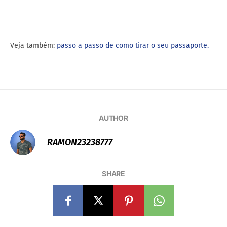
Veja também:
passo a passo de como tirar o seu passaporte.
AUTHOR
RAMON23238777
SHARE