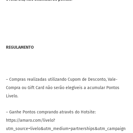
REGULAMENTO
– Compras realizadas utilizando Cupom de Desconto, Vale-
Compra ou Gift Card não serão elegíveis a acumular Pontos
Livelo.
– Ganhe Pontos comprando através do Hotsite:
https://amaro.com/livelo?
utm_source=livelo&utm_medium=partnerships&utm_campaign