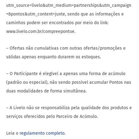
utm_source=livelo&utm_medium=partnerships&utm_campaign
=8pontos&utm_content=junte, sendo que as informações e
caminhos podem ser encontrados por meio do link:
www.livelo.com.br/compreepontue.
– Ofertas não cumulativas com outras ofertas/promoções e
válidas apenas enquanto durarem os estoques.
– O Participante é elegível a apenas uma forma de acúmulo
(padrão ou especial), não sendo possível acumular Pontos nas
duas modalidades de forma simultânea.
– A Livelo não se responsabiliza pela qualidade dos produtos e
serviços oferecidos pelo Parceiro de Acúmulo.
Leia o
regulamento completo
.