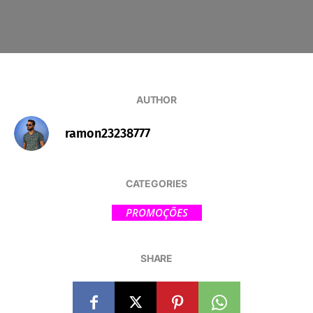
AUTHOR
ramon23238777
CATEGORIES
PROMOÇÕES
SHARE