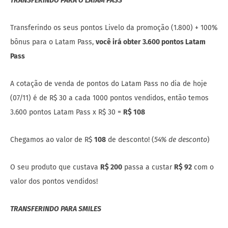
TRANSFERINDO PARA O LATAM PASS
Transferindo os seus pontos Livelo da promoção (1.800) + 100%
bônus para o Latam Pass,
você irá obter 3.600 pontos Latam
Pass
A cotação de venda de pontos do Latam Pass no dia de hoje
(07/11) é de R$ 30 a cada 1000 pontos vendidos, então temos
3.600 pontos Latam Pass x R$ 30 =
R$ 108
Chegamos ao valor de R$
108
de desconto! (
54% de desconto
)
O seu produto que custava
R$ 200
passa a custar
R$ 92
com o
valor dos pontos vendidos!
TRANSFERINDO PARA SMILES