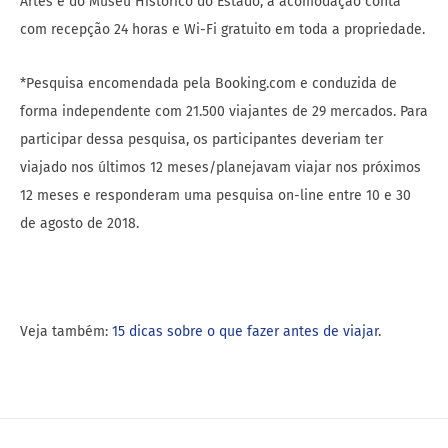
Artes e do Museu Histórico do Estado, a acomodação conta
com recepção 24 horas e Wi-Fi gratuito em toda a propriedade.
*Pesquisa encomendada pela Booking.com e conduzida de
forma independente com 21.500 viajantes de 29 mercados. Para
participar dessa pesquisa, os participantes deveriam ter
viajado nos últimos 12 meses/planejavam viajar nos próximos
12 meses e responderam uma pesquisa on-line entre 10 e 30
de agosto de 2018.
Veja também:
15 dicas sobre o que fazer antes de viajar
.