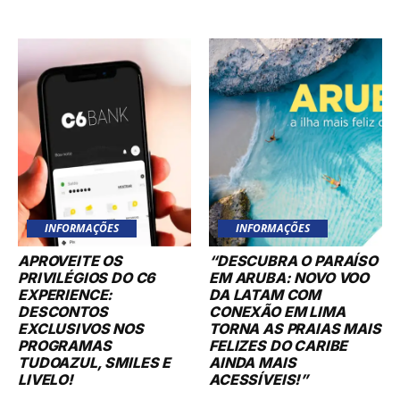
INFORMAÇÕES
INFORMAÇÕES
APROVEITE OS
“DESCUBRA O PARAÍSO
PRIVILÉGIOS DO C6
EM ARUBA: NOVO VOO
EXPERIENCE:
DA LATAM COM
DESCONTOS
CONEXÃO EM LIMA
EXCLUSIVOS NOS
TORNA AS PRAIAS MAIS
PROGRAMAS
FELIZES DO CARIBE
TUDOAZUL, SMILES E
AINDA MAIS
LIVELO!
ACESSÍVEIS!”