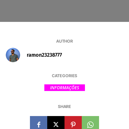
AUTHOR
ramon23238777
CATEGORIES
INFORMAÇÕES
SHARE