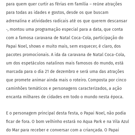
para quem quer curtir as férias em família – reúne atrações
para todas as idades e gostos, desde os que buscam
adrenalina e atividades radicais até os que querem descansar
-, montou uma programação especial para a data, que conta
com a famosa caravana de Natal Coca-Cola, participação do
Papai Noel, shows e muito mais, sem esquecer, é claro, dos
pacotes promocionais. A ida da caravana de Natal Coca-Cola,
um dos espetáculos natalinos mais famosos do mundo, está
marcada para o dia 21 de dezembro e será uma das atrações
que promete animar ainda mais o roteiro. Composta por cinco
caminhões temáticos e personagens caracterizados, a ação
encanta milhares de cidades em todo o mundo nesta época.
E o personagem principal desta festa, o Papai Noel, não podia
ficar de fora. O bom velhinho estará no Aqua Park e na Vila Azul
do Mar para receber e conversar com a criançada. O Papai