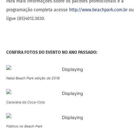
Para mais informações sobre os pacotes promocionais e a
programação completa acesse
http://www.beachpark.com.br
ou
ligue (85)4012.3030.
CONFIRA FOTOS DO EVENTO NO ANO PASSADO:
Natal Beach Park edição de 2018
Caravana da Coca-Cola
Público no Beach Park