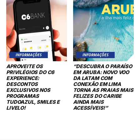
INFORMAÇÕES
INFORMAÇÕES
APROVEITE OS
“DESCUBRA O PARAÍSO
PRIVILÉGIOS DO C6
EM ARUBA: NOVO VOO
EXPERIENCE:
DA LATAM COM
DESCONTOS
CONEXÃO EM LIMA
EXCLUSIVOS NOS
TORNA AS PRAIAS MAIS
PROGRAMAS
FELIZES DO CARIBE
TUDOAZUL, SMILES E
AINDA MAIS
LIVELO!
ACESSÍVEIS!”