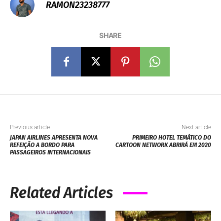
RAMON23238777
SHARE
Previous article
Next article
JAPAN AIRLINES APRESENTA NOVA
PRIMEIRO HOTEL TEMÁTICO DO
REFEIÇÃO A BORDO PARA
CARTOON NETWORK ABRIRÁ EM 2020
PASSAGEIROS INTERNACIONAIS
Related Articles