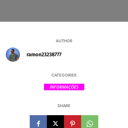
AUTHOR
ramon23238777
CATEGORIES
INFORMAÇÕES
SHARE