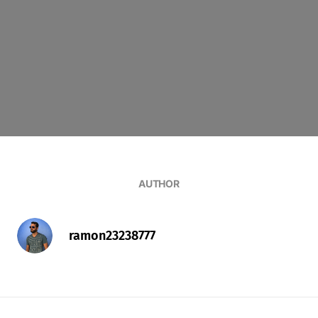
AUTHOR
ramon23238777