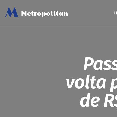
M
Metropolitan
Pass
volta 
de R