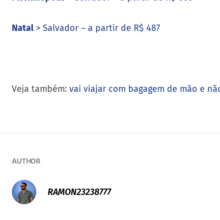
Natal
> Salvador – a partir de R$ 487
Veja também:
vai viajar com bagagem de mão e não
AUTHOR
RAMON23238777