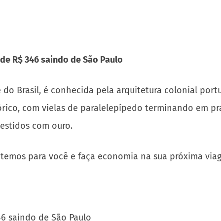
 de R$ 346 saindo de São Paulo
o Brasil, é conhecida pela arquitetura colonial portugu
tórico, com vielas de paralelepípedo terminando em pra
estidos com ouro.
 temos para você e faça economia na sua próxima viag