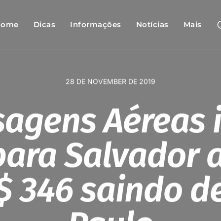
Home
Dicas
Informações
Notícias
Mais
28 DE NOVEMBER DE 2019
agens Aéreas 
para Salvador a
$ 346 saindo d