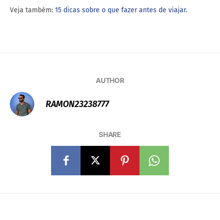
Veja também:
15 dicas sobre o que fazer antes de viajar
.
AUTHOR
RAMON23238777
SHARE