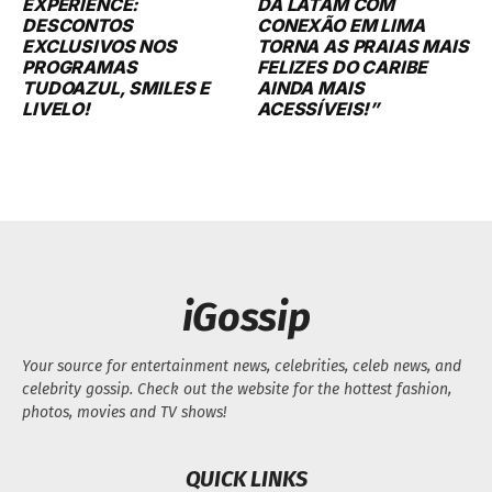
EXPERIENCE:
DA LATAM COM
DESCONTOS
CONEXÃO EM LIMA
EXCLUSIVOS NOS
TORNA AS PRAIAS MAIS
PROGRAMAS
FELIZES DO CARIBE
TUDOAZUL, SMILES E
AINDA MAIS
LIVELO!
ACESSÍVEIS!”
iGossip
Your source for entertainment news, celebrities, celeb news, and
celebrity gossip. Check out the website for the hottest fashion,
photos, movies and TV shows!
QUICK LINKS