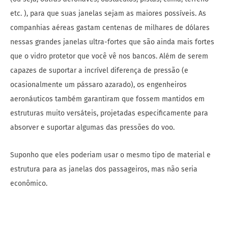
etc. ), para que suas janelas sejam as maiores possíveis. As
companhias aéreas gastam centenas de milhares de dólares
nessas grandes janelas ultra-fortes que são ainda mais fortes
que o vidro protetor que você vê nos bancos. Além de serem
capazes de suportar a incrível diferença de pressão (e
ocasionalmente um pássaro azarado), os engenheiros
aeronáuticos também garantiram que fossem mantidos em
estruturas muito versáteis, projetadas especificamente para
absorver e suportar algumas das pressões do voo.
Suponho que eles poderiam usar o mesmo tipo de material e
estrutura para as janelas dos passageiros, mas não seria
econômico.