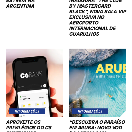
ESTREIA NA
INAUGURA “THE CLUB
ARGENTINA
BY MASTERCARD
BLACK”, NOVA SALA VIP
EXCLUSIVA NO
AEROPORTO
INTERNACIONAL DE
GUARULHOS
INFORMAÇÕES
INFORMAÇÕES
APROVEITE OS
“DESCUBRA O PARAÍSO
PRIVILÉGIOS DO C6
EM ARUBA: NOVO VOO