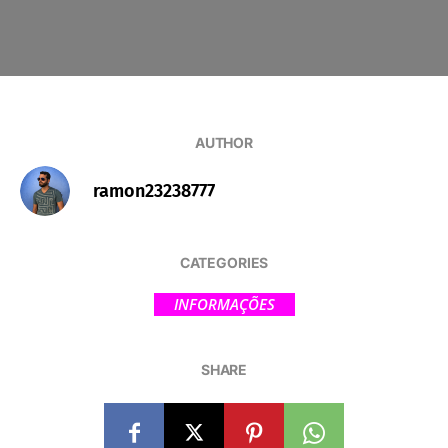
AUTHOR
ramon23238777
CATEGORIES
INFORMAÇÕES
SHARE