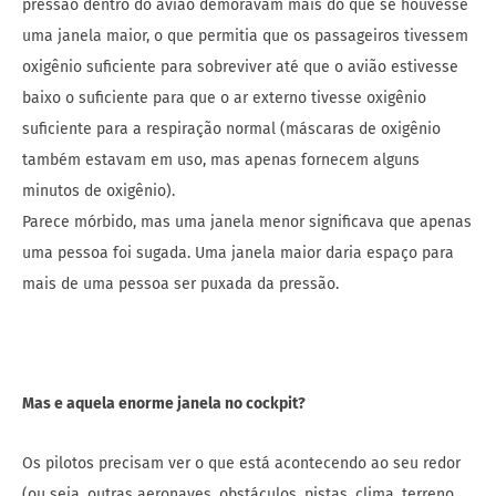
pressão dentro do avião demoravam mais do que se houvesse
uma janela maior, o que permitia que os passageiros tivessem
oxigênio suficiente para sobreviver até que o avião estivesse
baixo o suficiente para que o ar externo tivesse oxigênio
suficiente para a respiração normal (máscaras de oxigênio
também estavam em uso, mas apenas fornecem alguns
minutos de oxigênio).
Parece mórbido, mas uma janela menor significava que apenas
uma pessoa foi sugada. Uma janela maior daria espaço para
mais de uma pessoa ser puxada da pressão.
Mas e aquela enorme janela no cockpit?
Os pilotos precisam ver o que está acontecendo ao seu redor
(ou seja, outras aeronaves, obstáculos, pistas, clima, terreno