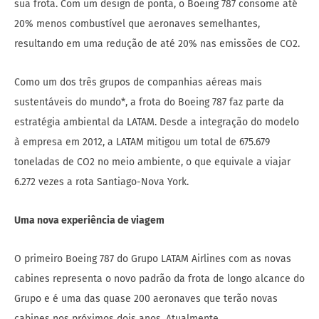
sua frota. Com um design de ponta, o Boeing 787 consome até
20% menos combustível que aeronaves semelhantes,
resultando em uma redução de até 20% nas emissões de CO2.
Como um dos três grupos de companhias aéreas mais
sustentáveis do mundo*, a frota do Boeing 787 faz parte da
estratégia ambiental da LATAM. Desde a integração do modelo
à empresa em 2012, a LATAM mitigou um total de 675.679
toneladas de CO2 no meio ambiente, o que equivale a viajar
6.272 vezes a rota Santiago-Nova York.
Uma nova experiência de viagem
O primeiro Boeing 787 do Grupo LATAM Airlines com as novas
cabines representa o novo padrão da frota de longo alcance do
Grupo e é uma das quase 200 aeronaves que terão novas
cabines nos próximos dois anos. Atualmente,