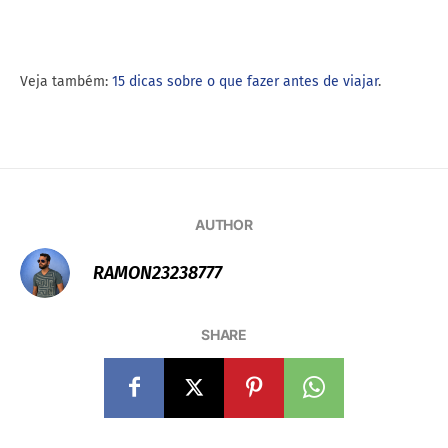
Veja também:
15 dicas sobre o que fazer antes de viajar
.
AUTHOR
RAMON23238777
SHARE