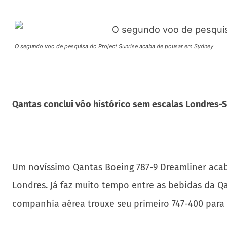
O segundo voo de pesquisa do Project Sunrise acaba de pousar em Sydney
Qantas conclui vôo histórico sem escalas Londres-
Um novíssimo Qantas Boeing 787-9 Dreamliner acab
Londres. Já faz muito tempo entre as bebidas da Q
companhia aérea trouxe seu primeiro 747-400 para a