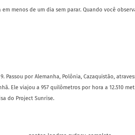
ia em menos de um dia sem parar. Quando você observa
. Passou por Alemanha, Polônia, Cazaquistão, atraves
hã. Ele viajou a 957 quilômetros por hora a 12.510 met
a do Project Sunrise.