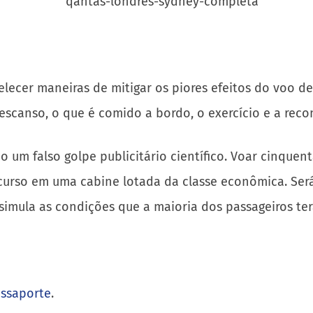
elecer maneiras de mitigar os piores efeitos do voo de
scanso, o que é comido a bordo, o exercício e a reco
o um falso golpe publicitário científico. Voar cinquen
curso em uma cabine lotada da classe econômica. Será
simula as condições que a maioria dos passageiros ter
assaporte
.