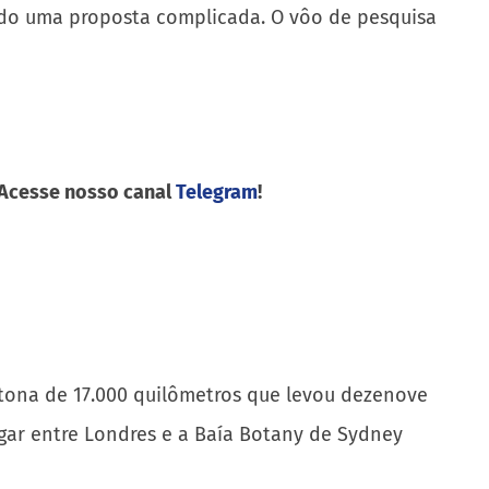
ndo uma proposta complicada. O vôo de pesquisa
 Acesse nosso canal
Telegram
!
atona de 17.000 quilômetros que levou dezenove
egar entre Londres e a Baía Botany de Sydney