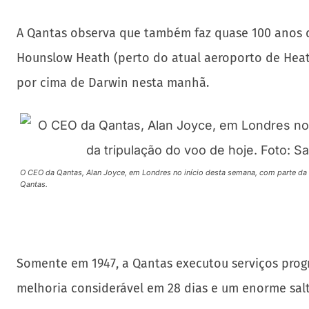
A Qantas observa que também faz quase 100 anos d
Hounslow Heath (perto do atual aeroporto de Heat
por cima de Darwin nesta manhã.
O CEO da Qantas, Alan Joyce, em Londres no início desta semana, com parte da t
Qantas.
Somente em 1947, a Qantas executou serviços progr
melhoria considerável em 28 dias e um enorme sa