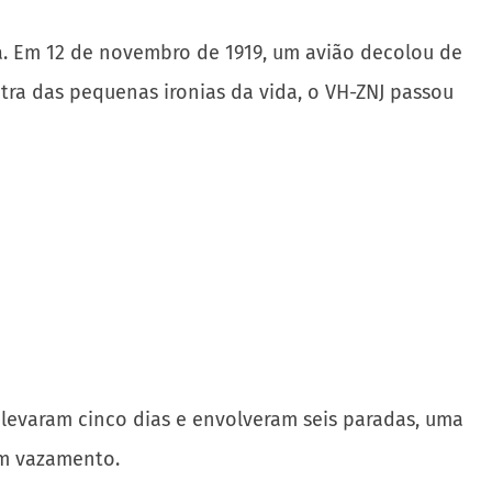
a. Em 12 de novembro de 1919, um avião decolou de
ra das pequenas ironias da vida, o VH-ZNJ passou
 levaram cinco dias e envolveram seis paradas, uma
om vazamento.