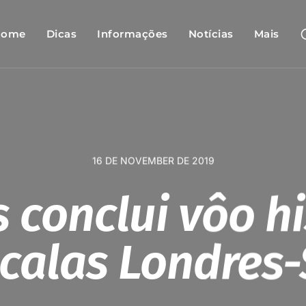
Home
Dicas
Informações
Notícias
Mais
16 DE NOVEMBER DE 2019
 conclui vôo hi
calas Londres