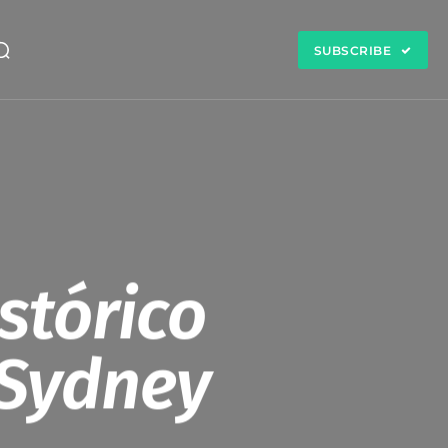
SUBSCRIBE
stórico
-Sydney