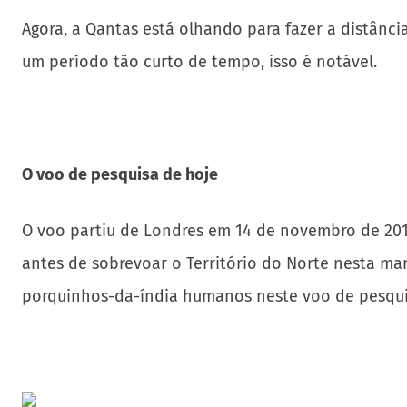
Agora, a Qantas está olhando para fazer a distânc
um período tão curto de tempo, isso é notável.
O voo de pesquisa de hoje
O voo partiu de Londres em 14 de novembro de 2019
antes de sobrevoar o Território do Norte nesta man
porquinhos-da-índia humanos neste voo de pesquis