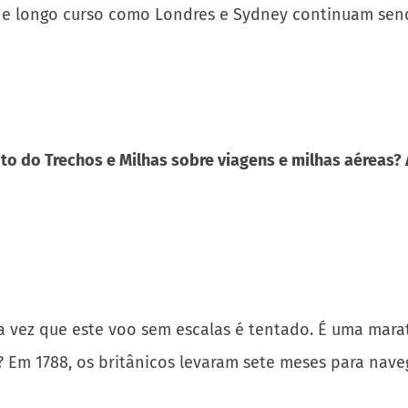
s de longo curso como Londres e Sydney continuam se
to do Trechos e Milhas sobre viagens e milhas aéreas?
da vez que este voo sem escalas é tentado. É uma mar
? Em 1788, os britânicos levaram sete meses para nav