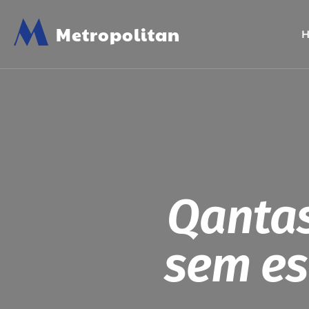
M
Metropolitan
Qantas
sem es