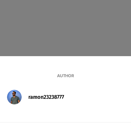
AUTHOR
ramon23238777