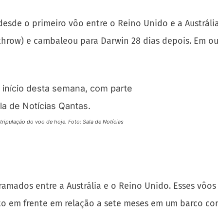
esde o primeiro vôo entre o Reino Unido e a Austráli
hrow) e cambaleou para Darwin 28 dias depois. Em out
ripulação do voo de hoje. Foto: Sala de Notícias
amados entre a Austrália e o Reino Unido. Esses vôos
lto em frente em relação a sete meses em um barco c