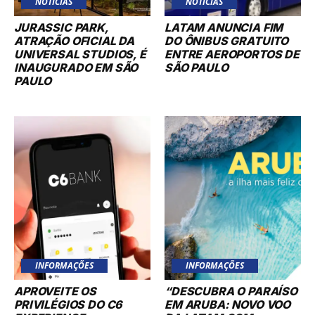
NOTÍCIAS
NOTÍCIAS
JURASSIC PARK,
LATAM ANUNCIA FIM
ATRAÇÃO OFICIAL DA
DO ÔNIBUS GRATUITO
UNIVERSAL STUDIOS, É
ENTRE AEROPORTOS DE
INAUGURADO EM SÃO
SÃO PAULO
PAULO
INFORMAÇÕES
INFORMAÇÕES
APROVEITE OS
“DESCUBRA O PARAÍSO
PRIVILÉGIOS DO C6
EM ARUBA: NOVO VOO