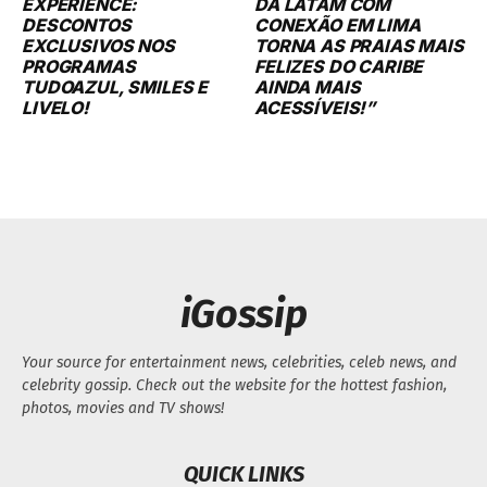
EXPERIENCE:
DA LATAM COM
DESCONTOS
CONEXÃO EM LIMA
EXCLUSIVOS NOS
TORNA AS PRAIAS MAIS
PROGRAMAS
FELIZES DO CARIBE
TUDOAZUL, SMILES E
AINDA MAIS
LIVELO!
ACESSÍVEIS!”
iGossip
Your source for entertainment news, celebrities, celeb news, and
celebrity gossip. Check out the website for the hottest fashion,
photos, movies and TV shows!
QUICK LINKS