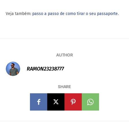
Veja também:
passo a passo de como tirar o seu passaporte
.
AUTHOR
RAMON23238777
SHARE