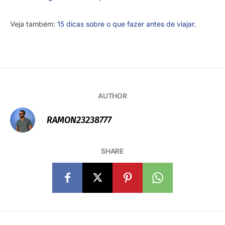
Veja também:
15 dicas sobre o que fazer antes de viajar
.
AUTHOR
RAMON23238777
SHARE