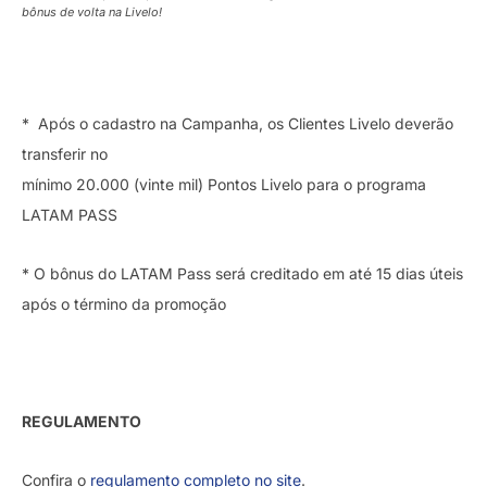
bônus de volta na Livelo!
* Após o cadastro na Campanha, os Clientes Livelo deverão
transferir no
mínimo 20.000 (vinte mil) Pontos Livelo para o programa
LATAM PASS
* O bônus do LATAM Pass será creditado em até 15 dias úteis
após o término da promoção
REGULAMENTO
Confira o
regulamento completo no site
.