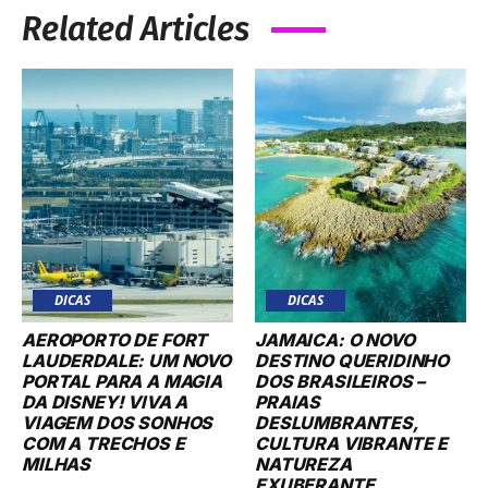
Related Articles
DICAS
DICAS
AEROPORTO DE FORT
JAMAICA: O NOVO
LAUDERDALE: UM NOVO
DESTINO QUERIDINHO
PORTAL PARA A MAGIA
DOS BRASILEIROS –
DA DISNEY! VIVA A
PRAIAS
VIAGEM DOS SONHOS
DESLUMBRANTES,
COM A TRECHOS E
CULTURA VIBRANTE E
MILHAS
NATUREZA
EXUBERANTE