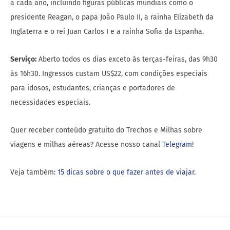
a cada ano, incluindo figuras públicas mundiais como o
presidente Reagan, o papa João Paulo II, a rainha Elizabeth da
Inglaterra e o rei Juan Carlos I e a rainha Sofia da Espanha.
Serviço:
Aberto todos os dias exceto às terças-feiras, das 9h30
às 16h30. Ingressos custam US$22, com condições especiais
para idosos, estudantes, crianças e portadores de
necessidades especiais.
Quer receber conteúdo gratuito do Trechos e Milhas sobre
viagens e milhas aéreas? Acesse nosso canal
Telegram
!
Veja também:
15 dicas sobre o que fazer antes de viajar
.