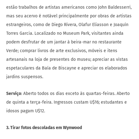
estão trabalhos de artistas americanos como John Baldesserri,
mas seu acervo é notável principalmente por obras de artistas
estrangeiros, como de Diego Rivera, Olafur Eliasson e Joaquín
Torres Garcia. Localizado no Museum Park, visitantes ainda
podem desfrutar de um jantar à beira-mar no restaurante
Verde; comprar livros de arte exclusivos, móveis e itens
artesanais na loja de presentes do museu; apreciar as vistas
espetaculares da Baía de Biscayne e apreciar os elaborados
jardins suspensos.
Serviço
: Aberto todos os dias exceto às quartas-feiras. Aberto
de quinta a terça-feira. Ingressos custam U$16; estudantes e
idosos pagam U$12.
3. Tirar fotos descoladas em Wynwood