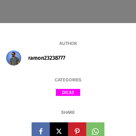
AUTHOR
ramon23238777
CATEGORIES
DICAS
SHARE