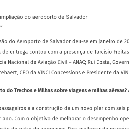
or
ssão do Aeroporto de Salvador deu-se em janeiro de 20
de entrega contou com a presença de Tarcísio Freitas,
ncia Nacional de Aviação Civil – ANAC; Rui Costa, Gove
tebaert, CEO da VINCI Concessions e Presidente da VINC
to do Trechos e Milhas sobre viagens e milhas aéreas?
 passageiros e a construção de um novo píer com sei
or ano. Com o objetivo de melhorar o desempenho oper