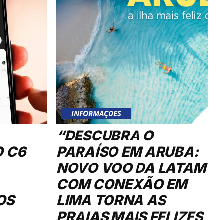
INFORMAÇÕES
“DESCUBRA O
O C6
PARAÍSO EM ARUBA:
NOVO VOO DA LATAM
COM CONEXÃO EM
OS
LIMA TORNA AS
PRAIAS MAIS FELIZES