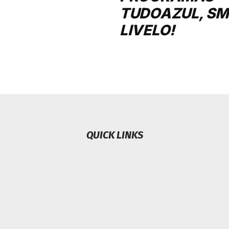
TUDOAZUL, SMI
LIVELO!
QUICK LINKS