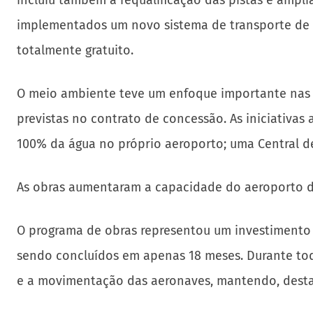
incluiu também a requalificação das pistas e ampli
implementados um novo sistema de transporte de b
totalmente gratuito.
O meio ambiente teve um enfoque importante nas ob
previstas no contrato de concessão. As iniciativas
100% da água no próprio aeroporto; uma Central de
As obras aumentaram a capacidade do aeroporto de 
O programa de obras representou um investimento d
sendo concluídos em apenas 18 meses. Durante tod
e a movimentação das aeronaves, mantendo, desta 