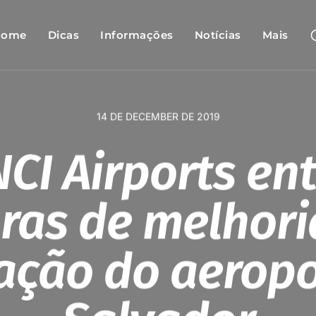
Home
Dicas
Informações
Notícias
Mais
14 DE DECEMBER DE 2019
NCI Airports en
ras de melhori
ação do aeropo