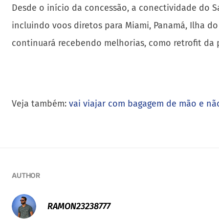
Desde o início da concessão, a conectividade do 
incluindo voos diretos para Miami, Panamá, Ilha do
continuará recebendo melhorias, como retrofit da 
Veja também:
vai viajar com bagagem de mão e não
AUTHOR
RAMON23238777