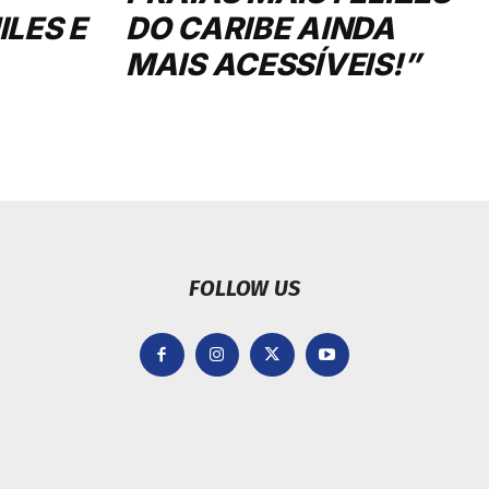
LES E
DO CARIBE AINDA
MAIS ACESSÍVEIS!”
FOLLOW US