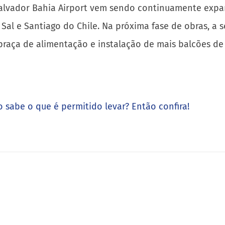
Salvador Bahia Airport vem sendo continuamente expan
 Sal e Santiago do Chile. Na próxima fase de obras, a 
praça de alimentação e instalação de mais balcões d
 sabe o que é permitido levar? Então confira!