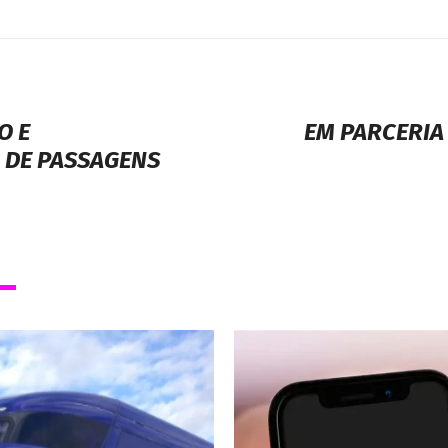
O E
EM PARCERIA 
 DE PASSAGENS