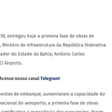
18, entregou hoje a primeira fase de obras de
 Ministro de Infraestrutura da República Federativa
rnador do Estado da Bahia; Antônio Carlos
I Airports.
 Acesse nosso canal
Telegram
!
s pontes de embarque, aumentaram a capacidade do
acional do aeroporto, a primeira fase de obras