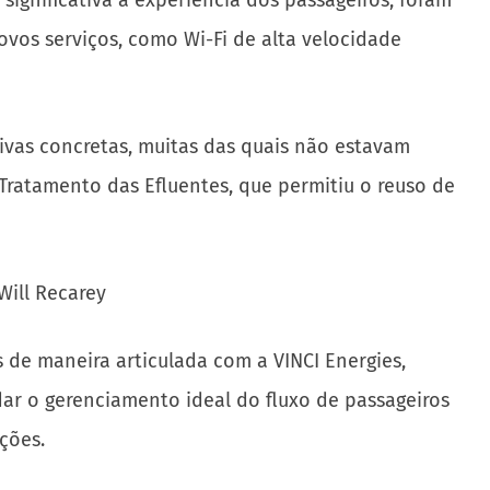
significativa a experiência dos passageiros, foram
vos serviços, como Wi-Fi de alta velocidade
ivas concretas, muitas das quais não estavam
 Tratamento das Efluentes, que permitiu o reuso de
Will Recarey
 de maneira articulada com a VINCI Energies,
ar o gerenciamento ideal do fluxo de passageiros
ções.