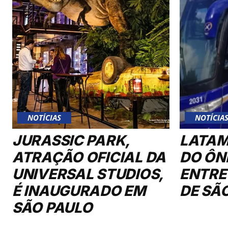
NOTÍCIAS
NOTÍCIA
JURASSIC PARK,
LATAM
ATRAÇÃO OFICIAL DA
DO ÔN
UNIVERSAL STUDIOS,
ENTRE
É INAUGURADO EM
DE SÃ
SÃO PAULO