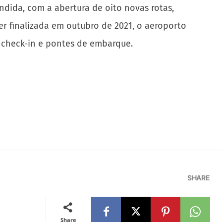
dida, com a abertura de oito novas rotas,
ser finalizada em outubro de 2021, o aeroporto
e check-in e pontes de embarque.
SHARE
Share