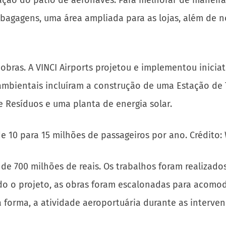
ação do pátio de aeronaves. Para melhorar de maneira 
agagens, uma área ampliada para as lojas, além de no
ras. A VINCI Airports projetou e implementou iniciat
 ambientais incluíram a construção de uma Estação de
 Resíduos e uma planta de energia solar.
10 para 15 milhões de passageiros por ano. Crédito: 
e 700 milhões de reais. Os trabalhos foram realizados
o o projeto, as obras foram escalonadas para acomod
forma, a atividade aeroportuária durante as interven