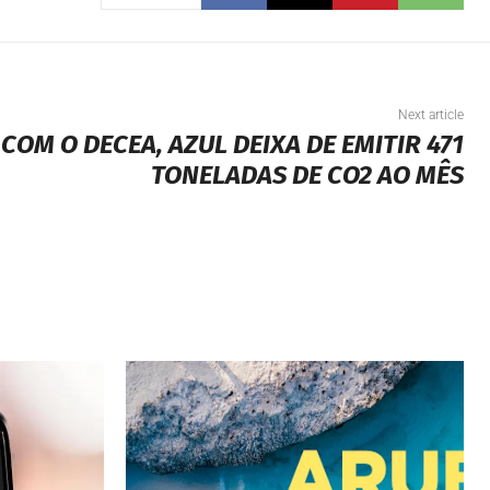
Next article
COM O DECEA, AZUL DEIXA DE EMITIR 471
TONELADAS DE CO2 AO MÊS