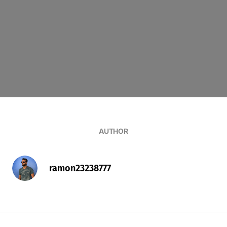
AUTHOR
ramon23238777