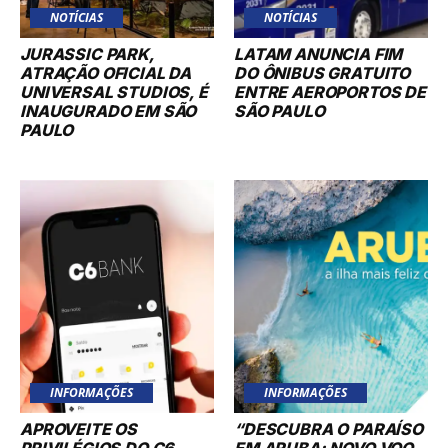
NOTÍCIAS
NOTÍCIAS
JURASSIC PARK,
LATAM ANUNCIA FIM
ATRAÇÃO OFICIAL DA
DO ÔNIBUS GRATUITO
UNIVERSAL STUDIOS, É
ENTRE AEROPORTOS DE
INAUGURADO EM SÃO
SÃO PAULO
PAULO
INFORMAÇÕES
INFORMAÇÕES
APROVEITE OS
“DESCUBRA O PARAÍSO
PRIVILÉGIOS DO C6
EM ARUBA: NOVO VOO