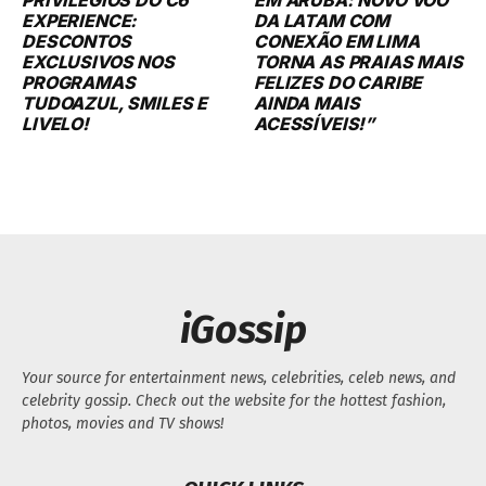
EXPERIENCE:
DA LATAM COM
DESCONTOS
CONEXÃO EM LIMA
EXCLUSIVOS NOS
TORNA AS PRAIAS MAIS
PROGRAMAS
FELIZES DO CARIBE
TUDOAZUL, SMILES E
AINDA MAIS
LIVELO!
ACESSÍVEIS!”
iGossip
Your source for entertainment news, celebrities, celeb news, and
celebrity gossip. Check out the website for the hottest fashion,
photos, movies and TV shows!