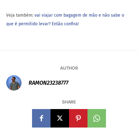
Veja também:
vai viajar com bagagem de mão e não sabe o
que é permitido levar? Então confira!
AUTHOR
RAMON23238777
SHARE