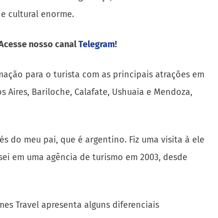
e cultural enorme.
 Acesse nosso canal
Telegram
!
mação para o turista com as principais atrações em
s Aires, Bariloche, Calafate, Ushuaia e Mendoza,
s do meu pai, que é argentino. Fiz uma visita à ele
essei em uma agência de turismo em 2003, desde
es Travel apresenta alguns diferenciais