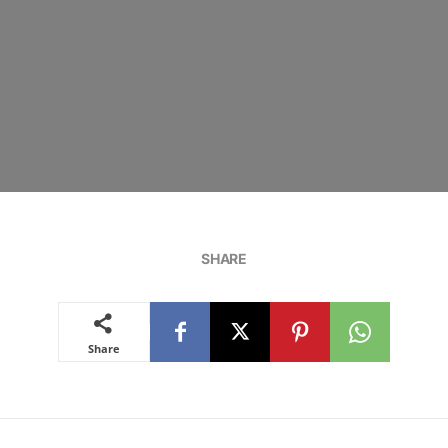
SHARE
Share