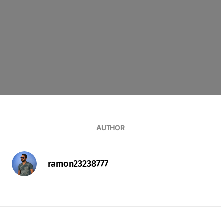
AUTHOR
ramon23238777