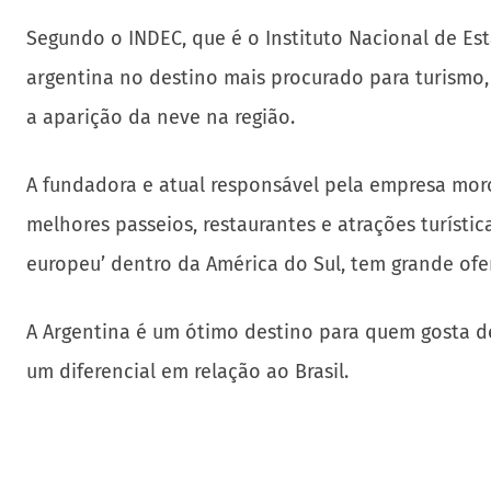
Segundo o INDEC, que é o Instituto Nacional de Esta
argentina no destino mais procurado para turismo
a aparição da neve na região.
A fundadora e atual responsável pela empresa moro
melhores passeios, restaurantes e atrações turísti
europeu’ dentro da América do Sul, tem grande ofer
A Argentina é um ótimo destino para quem gosta d
um diferencial em relação ao Brasil.