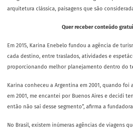
arquitetura clássica, paisagens que são considera
Quer receber conteúdo gratui
Em 2015, Karina Enebelo fundou a agência de turis
cada destino, entre traslados, atividades e espetá
proporcionando melhor planejamento dentro do t
Karina conheceu a Argentina em 2001, quando foi a 
em 2001, me encantei por Buenos Aires e decidi ten
então não saí desse segmento”, afirma a fundador
No Brasil, existem inúmeras agências de viagens qu