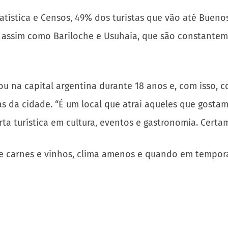
tística e Censos, 49% dos turistas que vão até Buenos 
, assim como Bariloche e Usuhaia, que são constante
u na capital argentina durante 18 anos e, com isso, c
cas da cidade. “É um local que atrai aqueles que gost
ta turística em cultura, eventos e gastronomia. Certa
e carnes e vinhos, clima amenos e quando em tempora