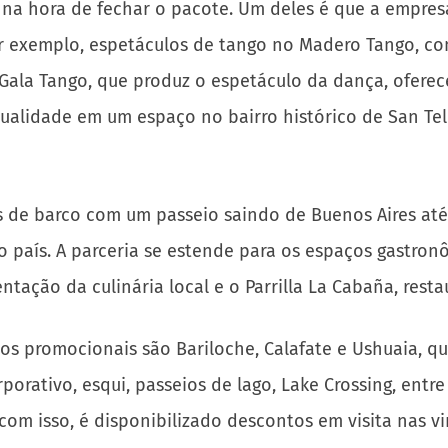
na hora de fechar o pacote. Um deles é que a empres
or exemplo, espetáculos de tango no Madero Tango, 
 Gala Tango, que produz o espetáculo da dança, oferec
alidade em um espaço no bairro histórico de San Tel
de barco com um passeio saindo de Buenos Aires até 
no país. A parceria se estende para os espaços gastro
tação da culinária local e o Parrilla La Cabaña, resta
s promocionais são Bariloche, Calafate e Ushuaia, 
porativo, esqui, passeios de lago, Lake Crossing, entr
com isso, é disponibilizado descontos em visita nas vi