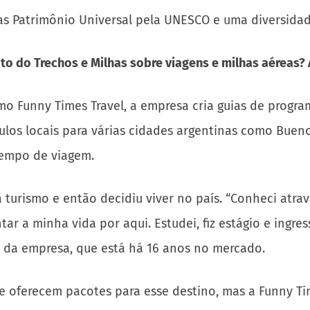
das Patrimônio Universal pela UNESCO e uma diversidad
to do Trechos e Milhas sobre viagens e milhas aéreas?
mo Funny Times Travel, a empresa cria guias de progra
culos locais para várias cidades argentinas como Bueno
empo de viagem.
turismo e então decidiu viver no país. “Conheci atravé
tar a minha vida por aqui. Estudei, fiz estágio e ingr
a da empresa, que está há 16 anos no mercado.
e oferecem pacotes para esse destino, mas a Funny Tim