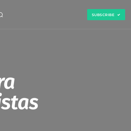
SUBSCRIBE
ra
istas