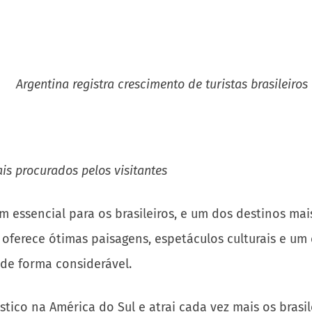
is procurados pelos visitantes
 essencial para os brasileiros, e um dos destinos mai
 oferece ótimas paisagens, espetáculos culturais e u
 de forma considerável.
tico na América do Sul e atrai cada vez mais os brasi