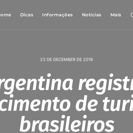
Home
Dicas
Informações
Notícias
Mais
23 DE DECEMBER DE 2019
rgentina regist
cimento de tur
brasileiros