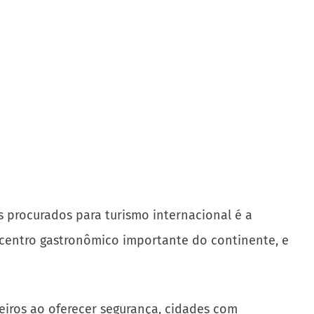
s procurados para turismo internacional é a
m centro gastronômico importante do continente, e
leiros ao oferecer segurança, cidades com