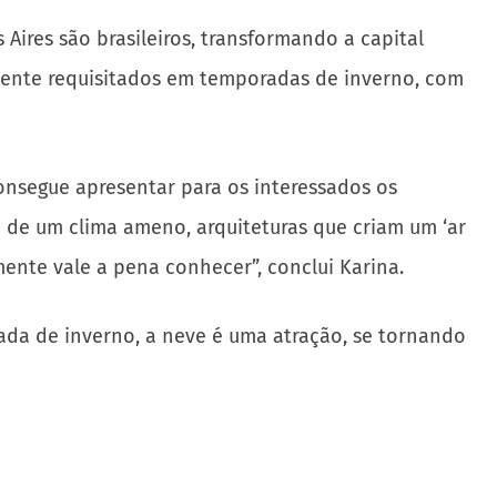
Aires são brasileiros, transformando a capital
mente requisitados em temporadas de inverno, com
onsegue apresentar para os interessados os
am de um clima ameno, arquiteturas que criam um ‘ar
mente vale a pena conhecer”, conclui Karina.
da de inverno, a neve é uma atração, se tornando