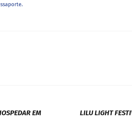
assaporte.
 HOSPEDAR EM
LILU LIGHT FEST