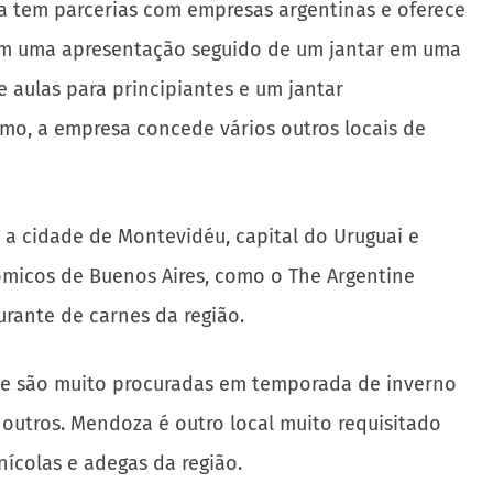
a tem parcerias com empresas argentinas e oferece
com uma apresentação seguido de um jantar em uma
e aulas para principiantes e um jantar
mo, a empresa concede vários outros locais de
a cidade de Montevidéu, capital do Uruguai e
nômicos de Buenos Aires, como o The Argentine
urante de carnes da região.
que são muito procuradas em temporada de inverno
e outros. Mendoza é outro local muito requisitado
nícolas e adegas da região.