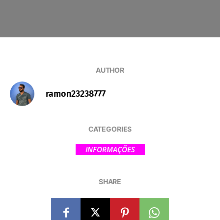
AUTHOR
ramon23238777
CATEGORIES
INFORMAÇÕES
SHARE