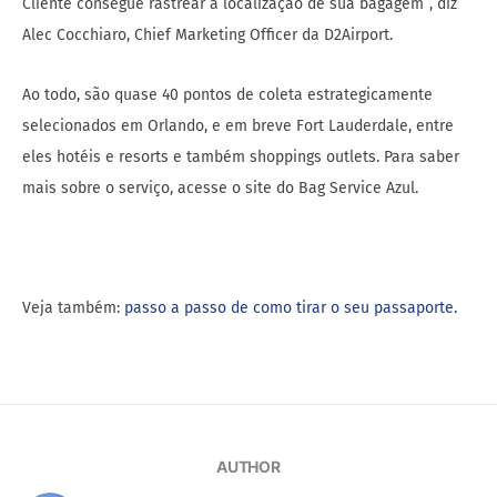
Cliente consegue rastrear a localização de sua bagagem”, diz
Alec Cocchiaro, Chief Marketing Officer da D2Airport.
Ao todo, são quase 40 pontos de coleta estrategicamente
selecionados em Orlando, e em breve Fort Lauderdale, entre
eles hotéis e resorts e também shoppings outlets. Para saber
mais sobre o serviço, acesse o site do Bag Service Azul.
Veja também:
passo a passo de como tirar o seu passaporte.
AUTHOR