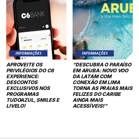
INFORMAÇÕES
INFORMAÇÕES
APROVEITE OS
“DESCUBRA O PARAÍSO
PRIVILÉGIOS DO C6
EM ARUBA: NOVO VOO
EXPERIENCE:
DA LATAM COM
DESCONTOS
CONEXÃO EM LIMA
EXCLUSIVOS NOS
TORNA AS PRAIAS MAIS
PROGRAMAS
FELIZES DO CARIBE
TUDOAZUL, SMILES E
AINDA MAIS
LIVELO!
ACESSÍVEIS!”