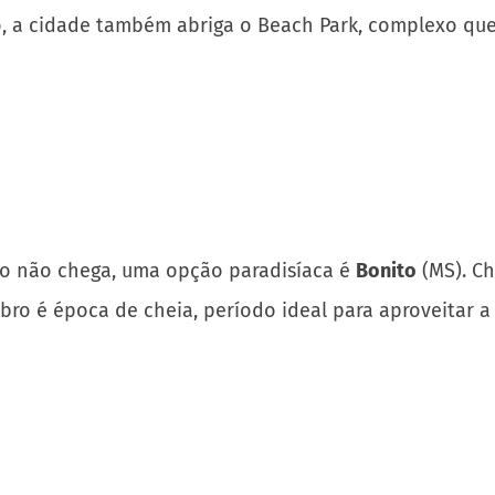
go, a cidade também abriga o Beach Park, complexo qu
no não chega, uma opção paradisíaca é
Bonito
(MS). Ch
bro é época de cheia, período ideal para aproveitar a 