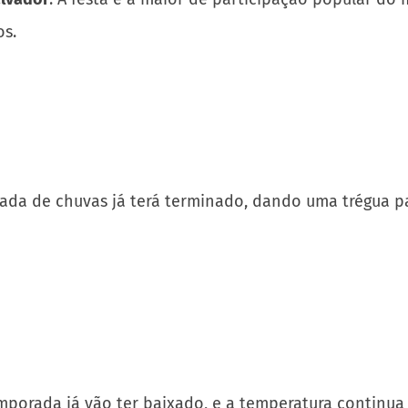
os.
rada de chuvas já terá terminado, dando uma trégua p
emporada já vão ter baixado, e a temperatura continua 