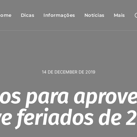
Home
Dicas
Informações
Notícias
Mais
14 DE DECEMBER DE 2019
os para aprove
e feriados de 