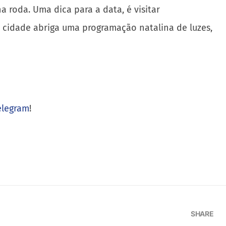
 roda. Uma dica para a data, é visitar
da cidade abriga uma programação natalina de luzes,
elegram
!
SHARE