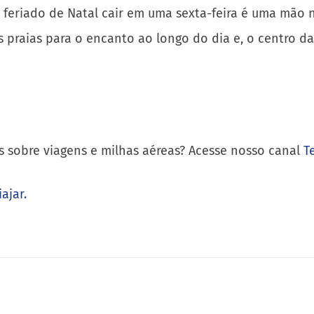
feriado de Natal cair em uma sexta-feira é uma mão na
ias praias para o encanto ao longo do dia e, o centro 
s sobre viagens e milhas aéreas? Acesse nosso canal
T
ajar.