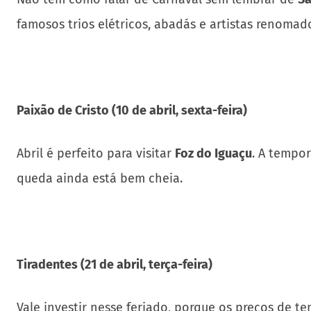
famosos trios elétricos, abadás e artistas renomad
Paixão de Cristo (10 de abril, sexta-feira)
Abril é perfeito para visitar
Foz do Iguaçu
. A tempo
queda ainda está bem cheia.
Tiradentes (21 de abril, terça-feira)
Vale investir nesse feriado, porque os preços de t