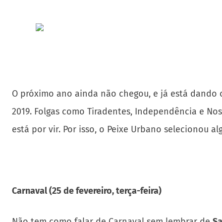
O próximo ano ainda não chegou, e já está dando o
2019. Folgas como Tiradentes, Independência e Nos
está por vir. Por isso, o Peixe Urbano selecionou 
Carnaval (25 de fevereiro, terça-feira)
Não tem como falar de Carnaval sem lembrar de
Sa