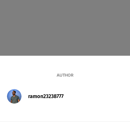
AUTHOR
ramon23238777