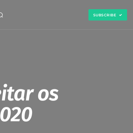
SUBSCRIBE
itar os
2020