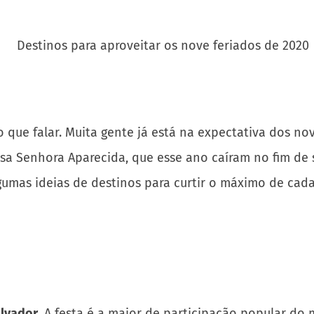
 que falar. Muita gente já está na expectativa dos no
sa Senhora Aparecida, que esse ano caíram no fim de
algumas ideias de destinos para curtir o máximo de cad
lvador
. A festa é a maior de participação popular d