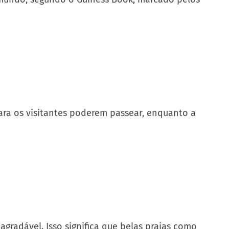
ara os visitantes poderem passear, enquanto a
agradável. Isso significa que belas praias como