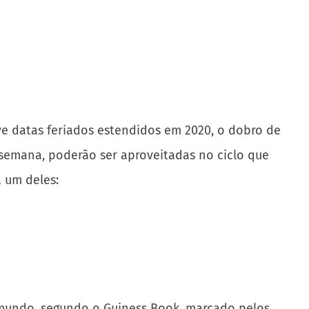
ve datas feriados estendidos em 2020, o dobro de
 semana, poderão ser aproveitadas no ciclo que
a um deles:
o mundo, segundo o Guiness Book, marcado pelos