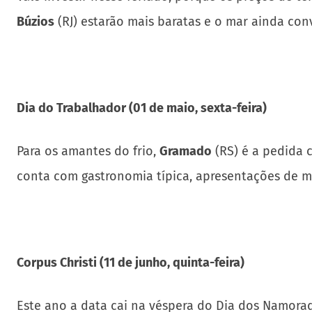
Búzios
(RJ) estarão mais baratas e o mar ainda conv
Dia do Trabalhador (01 de maio, sexta-feira)
Para os amantes do frio,
Gramado
(RS) é a pedida c
conta com gastronomia típica, apresentações de mús
Corpus Christi (11 de junho, quinta-feira)
Este ano a data cai na véspera do Dia dos Namora