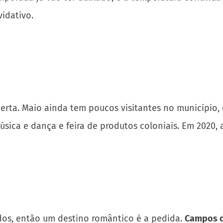
idativo.
erta. Maio ainda tem poucos visitantes no município, e
ica e dança e feira de produtos coloniais. Em 2020, a
dos, então um destino romântico é a pedida.
Campos d