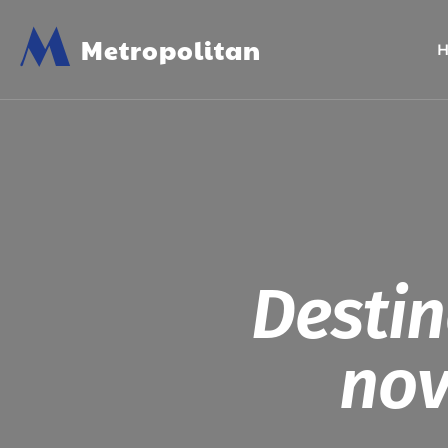
M
Metropolitan
Destin
nov