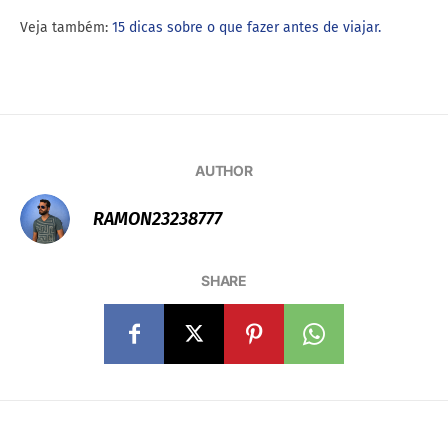
Veja também:
15 dicas sobre o que fazer antes de viajar.
AUTHOR
RAMON23238777
SHARE