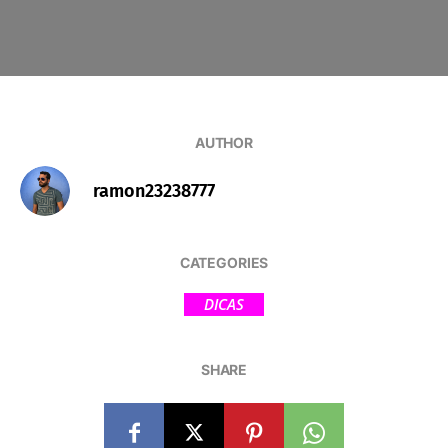
AUTHOR
ramon23238777
CATEGORIES
DICAS
SHARE