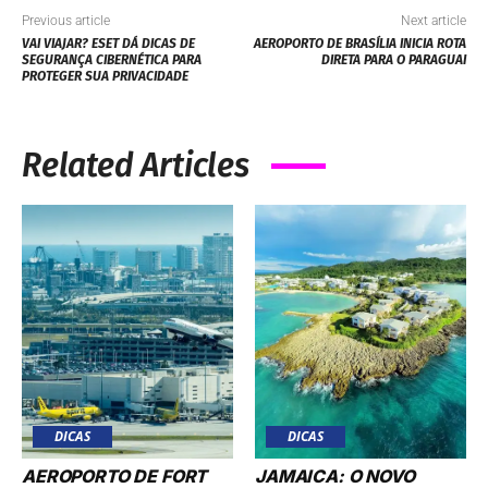
Previous article
Next article
VAI VIAJAR? ESET DÁ DICAS DE
AEROPORTO DE BRASÍLIA INICIA ROTA
SEGURANÇA CIBERNÉTICA PARA
DIRETA PARA O PARAGUAI
PROTEGER SUA PRIVACIDADE
Related Articles
DICAS
DICAS
AEROPORTO DE FORT
JAMAICA: O NOVO