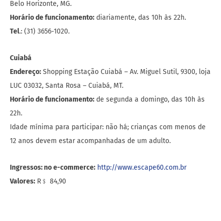
Belo Horizonte, MG.
Horário de funcionamento:
diariamente, das 10h às 22h.
Tel
.: (31) 3656-1020.
Cuiabá
Endereço:
Shopping Estação Cuiabá – Av. Miguel Sutil, 9300, loja
LUC 03032, Santa Rosa – Cuiabá, MT.
Horário de funcionamento:
de segunda a domingo, das 10h às
22h.
Idade mínima para participar: não há; crianças com menos de
12 anos devem estar acompanhadas de um adulto.
Ingressos: no e-commerce:
http://www.escape60.com.br
Valores:
R﹩ 84,90