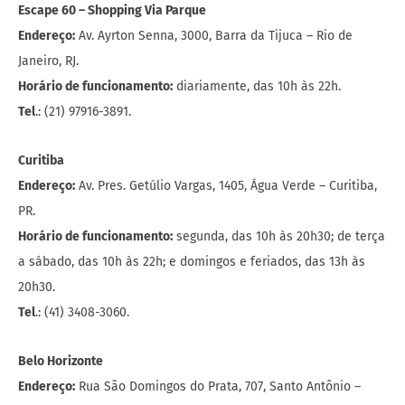
Escape 60 – Shopping Via Parque
Endereço:
Av. Ayrton Senna, 3000, Barra da Tijuca – Rio de
Janeiro, RJ.
Horário de funcionamento:
diariamente, das 10h às 22h.
Tel
.: (21) 97916-3891.
Curitiba
Endereço:
Av. Pres. Getúlio Vargas, 1405, Água Verde – Curitiba,
PR.
Horário de funcionamento:
segunda, das 10h às 20h30; de terça
a sábado, das 10h às 22h; e domingos e feriados, das 13h às
20h30.
Tel
.: (41) 3408-3060.
Belo Horizonte
Endereço:
Rua São Domingos do Prata, 707, Santo Antônio –