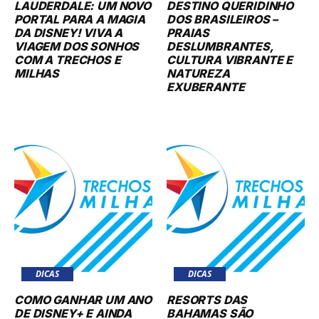
LAUDERDALE: UM NOVO
DESTINO QUERIDINHO
PORTAL PARA A MAGIA
DOS BRASILEIROS –
DA DISNEY! VIVA A
PRAIAS
VIAGEM DOS SONHOS
DESLUMBRANTES,
COM A TRECHOS E
CULTURA VIBRANTE E
MILHAS
NATUREZA
EXUBERANTE
DICAS
DICAS
COMO GANHAR UM ANO
RESORTS DAS
DE DISNEY+ E AINDA
BAHAMAS SÃO