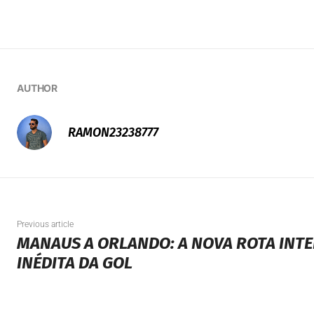
AUTHOR
RAMON23238777
Previous article
MANAUS A ORLANDO: A NOVA ROTA INT
INÉDITA DA GOL