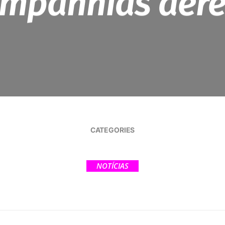
mpanhias aér
CATEGORIES
NOTÍCIAS