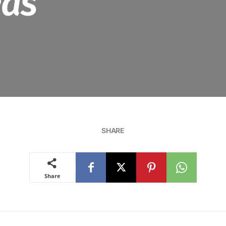
eas
SHARE
Share