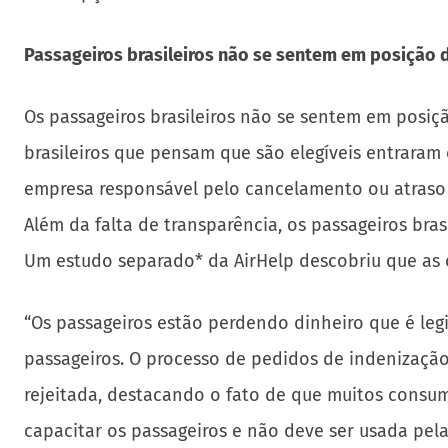
Passageiros brasileiros não se sentem em posição de
Os passageiros brasileiros não se sentem em posiç
brasileiros que pensam que são elegíveis entrara
empresa responsável pelo cancelamento ou atraso d
Além da falta de transparência, os passageiros br
Um estudo separado* da AirHelp descobriu que as 
“Os passageiros estão perdendo dinheiro que é le
passageiros. O processo de pedidos de indenização
rejeitada, destacando o fato de que muitos consum
capacitar os passageiros e não deve ser usada pel