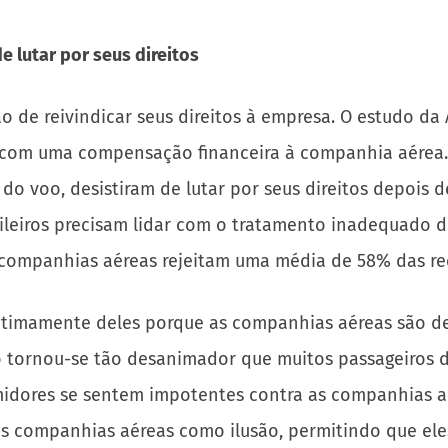
 lutar por seus direitos
ão de reivindicar seus direitos à empresa. O estudo d
m com uma compensação financeira à companhia aérea.
o voo, desistiram de lutar por seus direitos depois d
asileiros precisam lidar com o tratamento inadequado
companhias aéreas rejeitam uma média de 58% das rec
gitimamente deles porque as companhias aéreas são de
 tornou-se tão desanimador que muitos passageiros des
idores se sentem impotentes contra as companhias aére
as companhias aéreas como ilusão, permitindo que ele