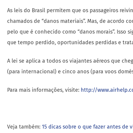
As leis do Brasil permitem que os passageiros rei
chamados de “danos materiais”. Mas, de acordo c
pelo que é conhecido como “danos morais”. Isso si
que tempo perdido, oportunidades perdidas e tr
A lei se aplica a todos os viajantes aéreos que ch
(para internacional) e cinco anos (para voos domés
Para mais informações, visite:
http://www.airhelp.c
Veja também:
15 dicas sobre o que fazer antes de vi