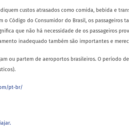
vindiquem custos atrasados como comida, bebida e tra
om o Código do Consumidor do Brasil, os passageiros
gnifica que não há necessidade de os passageiros pro
atamento inadequado também são importantes e mere
egam ou partem de aeroportos brasileiros. O período de
ticos).
om/pt-br/
ajar.