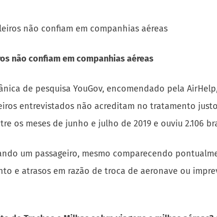
iros não confiam em companhias aéreas
nica de pesquisa YouGov, encomendado pela AirHelp,
leiros entrevistados não acreditam no tratamento jus
re os meses de junho e julho de 2019 e ouviu 2.106 bra
quando um passageiro, mesmo comparecendo pontualme
to e atrasos em razão de troca de aeronave ou impre