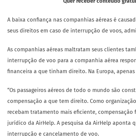
Quer receber conteúdo gratui
A baixa confiança nas companhias aéreas é causad
seus direitos em caso de interrupção de voos, adm
As companhias aéreas maltratam seus clientes tam
interrupção de voo para a companhia aérea respon
financeira a que tinham direito. Na Europa, apena
“Os passageiros aéreos de todo o mundo são const
compensação a que tem direito. Como organização,
recebam tratamento mais eficiente, compensação fi
jurídico da AirHelp. A pesquisa da AirHelp aponta 
interrupção e cancelamento de voo.