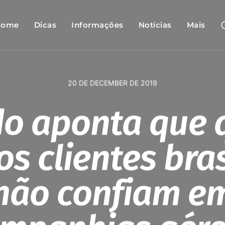
Home
Dicas
Informações
Notícias
Mais
20 DE DECEMBER DE 2019
do aponta que 
s clientes bras
não confiam e