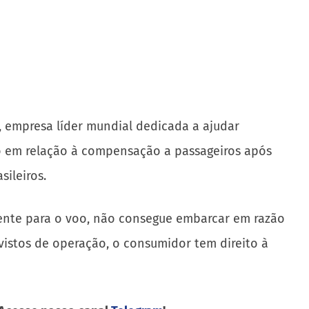
 empresa líder mundial dedicada a ajudar
to em relação à compensação a passageiros após
sileiros.
nte para o voo, não consegue embarcar em razão
vistos de operação, o consumidor tem direito à