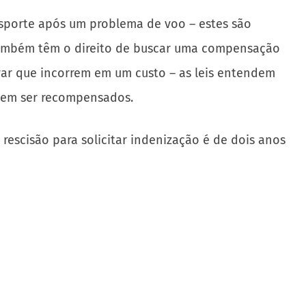
nsporte após um problema de voo – estes são
 também têm o direito de buscar uma compensação
var que incorrem em um custo – as leis entendem
cem ser recompensados.
 rescisão para solicitar indenização é de dois anos