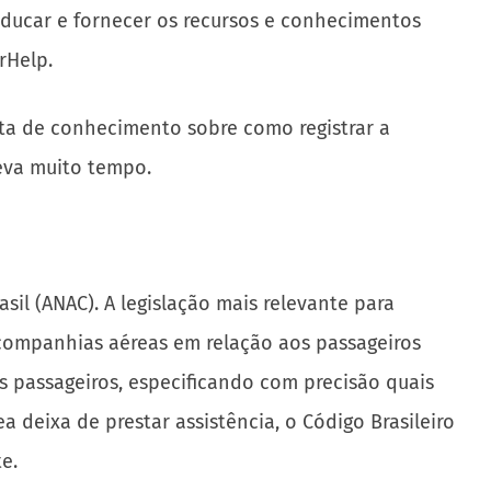
educar e fornecer os recursos e conhecimentos
rHelp.
lta de conhecimento sobre como registrar a
eva muito tempo.
sil (ANAC). A legislação mais relevante para
companhias aéreas em relação aos passageiros
s passageiros, especificando com precisão quais
deixa de prestar assistência, o Código Brasileiro
e.