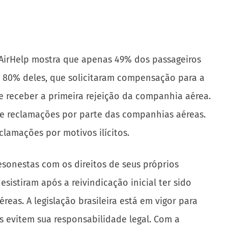
a AirHelp mostra que apenas 49% dos passageiros
 80% deles, que solicitaram compensação para a
e receber a primeira rejeição da companhia aérea.
 de reclamações por parte das companhias aéreas.
lamações por motivos ilícitos.
sonestas com os direitos de seus próprios
istiram após a reivindicação inicial ter sido
as. A legislação brasileira está em vigor para
s evitem sua responsabilidade legal. Com a