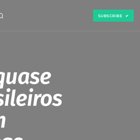
SUBSCRIBE
quase
ileiros
m