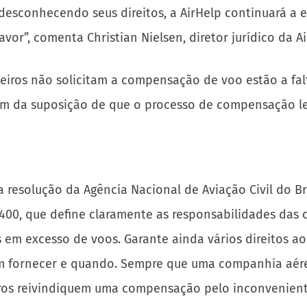
 desconhecendo seus direitos, a AirHelp continuará a 
avor”, comenta Christian Nielsen, diretor jurídico da Ai
leiros não solicitam a compensação de voo estão a fa
além da suposição de que o processo de compensação l
 resolução da Agência Nacional de Aviação Civil do Bra
00, que define claramente as responsabilidades das 
em excesso de voos. Garante ainda vários direitos ao
m fornecer e quando. Sempre que uma companhia aérea 
ros reivindiquem uma compensação pelo inconvenient