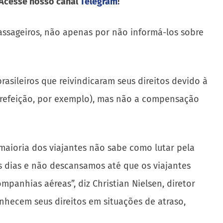
 Acesse nosso canal
Telegram
!
assageiros, não apenas por não informá-los sobre
ileiros que reivindicaram seus direitos devido à
-refeição, por exemplo), mas não a compensação
aioria dos viajantes não sabe como lutar pela
 dias e não descansamos até que os viajantes
anhias aéreas”, diz Christian Nielsen, diretor
onhecem seus direitos em situações de atraso,