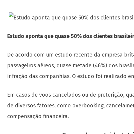
Estudo aponta que quase 50% dos clientes brasile
De acordo com um estudo recente da empresa britâ
passageiros aéreos, quase metade (46%) dos brasi
infração das companhias. O estudo foi realizado ent
Em casos de voos cancelados ou de preterição, 
de diversos fatores, como overbooking, cancelamen
compensação financeira.