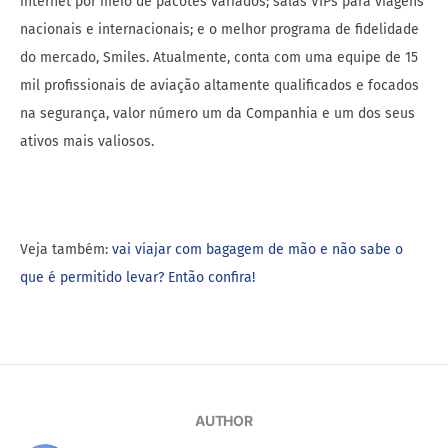
internet por meio de pacotes variados; salas VIPs para viagens
nacionais e internacionais; e o melhor programa de fidelidade
do mercado, Smiles. Atualmente, conta com uma equipe de 15
mil profissionais de aviação altamente qualificados e focados
na segurança, valor número um da Companhia e um dos seus
ativos mais valiosos.
Veja também:
vai viajar com bagagem de mão e não sabe o
que é permitido levar? Então confira!
AUTHOR