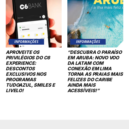
INFORMAÇÕES
INFORMAÇÕES
APROVEITE OS
“DESCUBRA O PARAÍSO
PRIVILÉGIOS DO C6
EM ARUBA: NOVO VOO
EXPERIENCE:
DA LATAM COM
DESCONTOS
CONEXÃO EM LIMA
EXCLUSIVOS NOS
TORNA AS PRAIAS MAIS
PROGRAMAS
FELIZES DO CARIBE
TUDOAZUL, SMILES E
AINDA MAIS
LIVELO!
ACESSÍVEIS!”