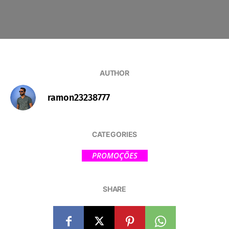
AUTHOR
ramon23238777
CATEGORIES
PROMOÇÕES
SHARE