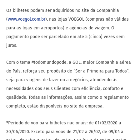
Os bilhetes podem ser adquiridos no site da Companhia
(
www.voegol.com.br
), nas lojas VOEGOL (compras não válidas
para as lojas em aeroportos) e agências de viagem. O
pagamento pode ser parcelado em até 5 (cinco) vezes sem
juros.
Com o tema #todomundopode, a GOL, maior Companhia aérea
do País, reforça seu propósito de “Ser a Primeira para Todos”,
seja para viagens de lazer ou a negócios, atendendo às
necessidades dos seus Clientes com eficiência, conforto e
qualidade. Todas as informações, assim como o regulamento
completo, estão disponíveis no site da empresa.
*
Período de voo para bilhetes nacionais: de 01/02/2020 a
30/06/2020. Exceto para voos de 21/02 a 26/02, de 09/04 a