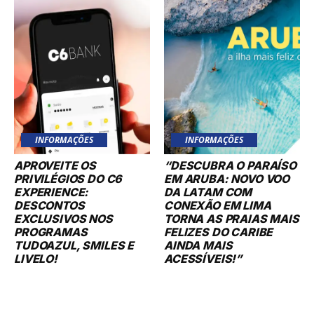
INFORMAÇÕES
INFORMAÇÕES
APROVEITE OS
“DESCUBRA O PARAÍSO
PRIVILÉGIOS DO C6
EM ARUBA: NOVO VOO
EXPERIENCE:
DA LATAM COM
DESCONTOS
CONEXÃO EM LIMA
EXCLUSIVOS NOS
TORNA AS PRAIAS MAIS
PROGRAMAS
FELIZES DO CARIBE
TUDOAZUL, SMILES E
AINDA MAIS
LIVELO!
ACESSÍVEIS!”