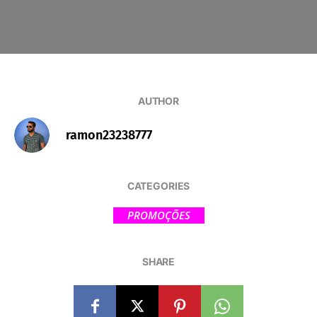
AUTHOR
ramon23238777
CATEGORIES
PROMOÇÕES
SHARE