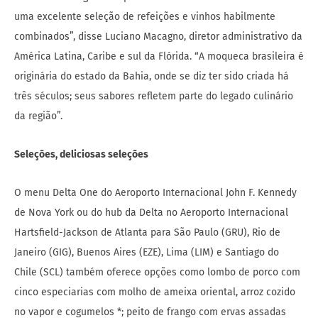
uma excelente seleção de refeições e vinhos habilmente
combinados”, disse Luciano Macagno, diretor administrativo da
América Latina, Caribe e sul da Flórida. “A moqueca brasileira é
originária do estado da Bahia, onde se diz ter sido criada há
três séculos; seus sabores refletem parte do legado culinário
da região”.
Seleções, deliciosas seleções
O menu Delta One do Aeroporto Internacional John F. Kennedy
de Nova York ou do hub da Delta no Aeroporto Internacional
Hartsfield-Jackson de Atlanta para São Paulo (GRU), Rio de
Janeiro (GIG), Buenos Aires (EZE), Lima (LIM) e Santiago do
Chile (SCL) também oferece opções como lombo de porco com
cinco especiarias com molho de ameixa oriental, arroz cozido
no vapor e cogumelos *; peito de frango com ervas assadas