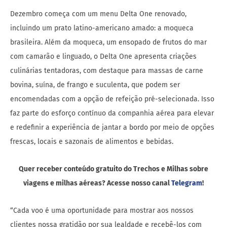
Dezembro começa com um menu Delta One renovado,
incluindo um prato latino-americano amado: a moqueca
brasileira. Além da moqueca, um ensopado de frutos do mar
com camarão e linguado, o Delta One apresenta criações
culinárias tentadoras, com destaque para massas de carne
bovina, suína, de frango e suculenta, que podem ser
encomendadas com a opção de refeição pré-selecionada. Isso
faz parte do esforço contínuo da companhia aérea para elevar
e redefinir a experiência de jantar a bordo por meio de opções
frescas, locais e sazonais de alimentos e bebidas.
Quer receber conteúdo gratuito do Trechos e Milhas sobre
viagens e milhas aéreas? Acesse nosso canal
Telegram
!
“Cada voo é uma oportunidade para mostrar aos nossos
clientes nossa gratidão por sua lealdade e recebê-los com