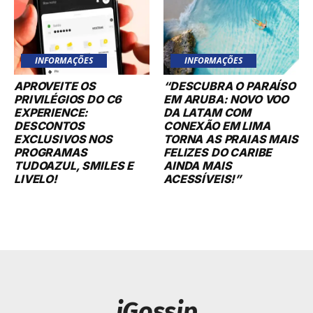
INFORMAÇÕES
INFORMAÇÕES
APROVEITE OS
“DESCUBRA O PARAÍSO
PRIVILÉGIOS DO C6
EM ARUBA: NOVO VOO
EXPERIENCE:
DA LATAM COM
DESCONTOS
CONEXÃO EM LIMA
EXCLUSIVOS NOS
TORNA AS PRAIAS MAIS
PROGRAMAS
FELIZES DO CARIBE
TUDOAZUL, SMILES E
AINDA MAIS
LIVELO!
ACESSÍVEIS!”
iGossip