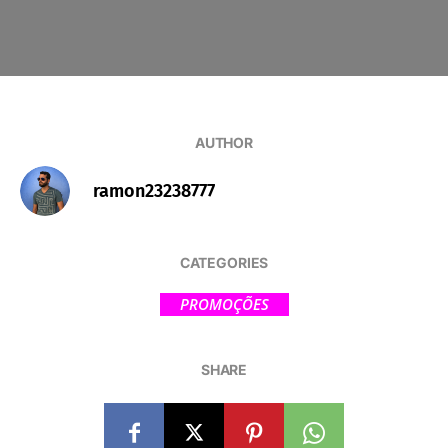
AUTHOR
ramon23238777
CATEGORIES
PROMOÇÕES
SHARE