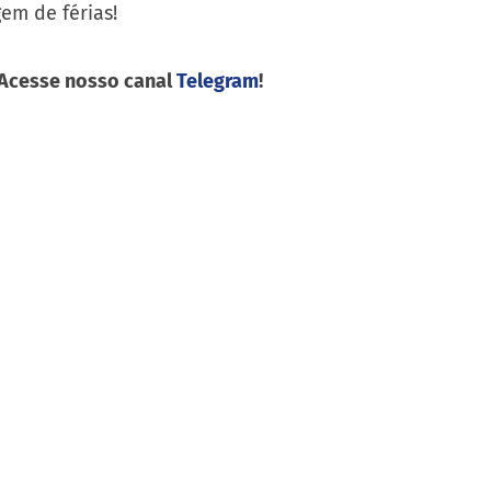
em de férias!
 Acesse nosso canal
Telegram
!