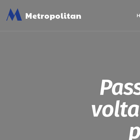
M
Metropolitan
Pass
volta
p