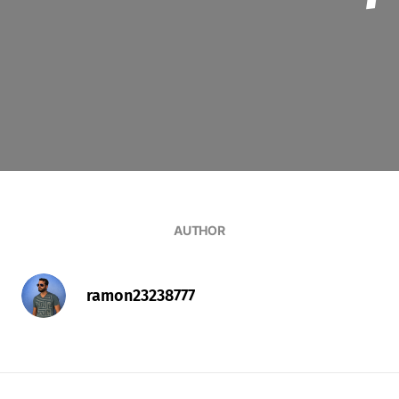
AUTHOR
ramon23238777