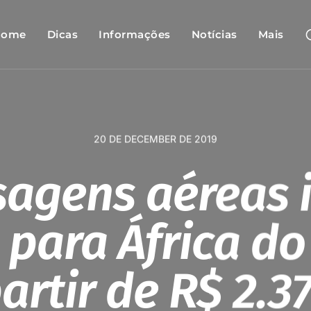
Home
Dicas
Informações
Notícias
Mais
20 DE DECEMBER DE 2019
agens aéreas 
 para África do
artir de R$ 2.3