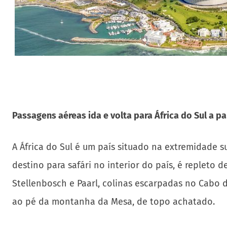
Passagens aéreas ida e volta para África do Sul a par
A África do Sul é um país situado na extremidade s
destino para safári no interior do país, é repleto 
Stellenbosch e Paarl, colinas escarpadas no Cabo d
ao pé da montanha da Mesa, de topo achatado.