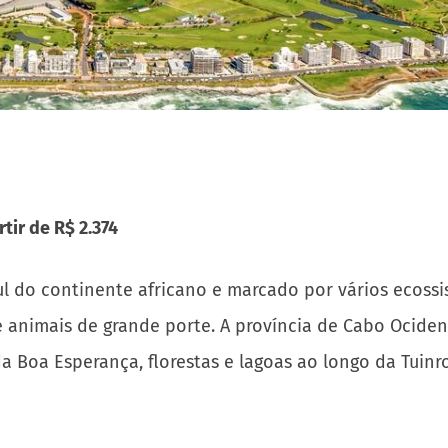
tir de R$ 2.374
ul do continente africano e marcado por vários ecossi
de animais de grande porte. A província de Cabo Ociden
a Boa Esperança, florestas e lagoas ao longo da Tuinro