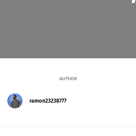
AUTHOR
ramon23238777