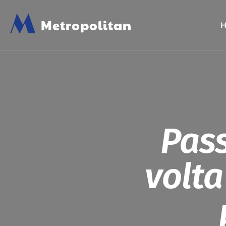
M
Metropolitan
Pass
volta