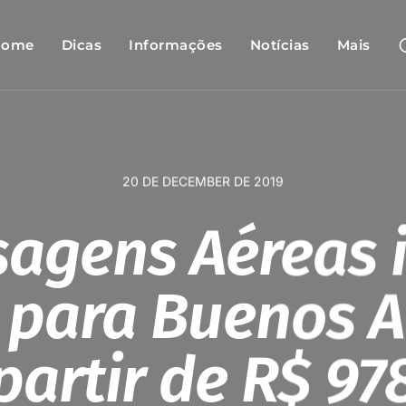
Home
Dicas
Informações
Notícias
Mais
20 DE DECEMBER DE 2019
agens Aéreas 
 para Buenos A
partir de R$ 97