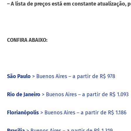
– A lista de preços está em constante atualizaçã
CONFIRA ABAIXO:
São Paulo
> Buenos Aires – a partir de R$ 978
Rio de Janeiro
> Buenos Aires – a partir de R$ 1.093
Florianópolis
> Buenos Aires – a partir de R$ 1.186
Brasília
> Buenos Aires – a partir de R$ 1.319