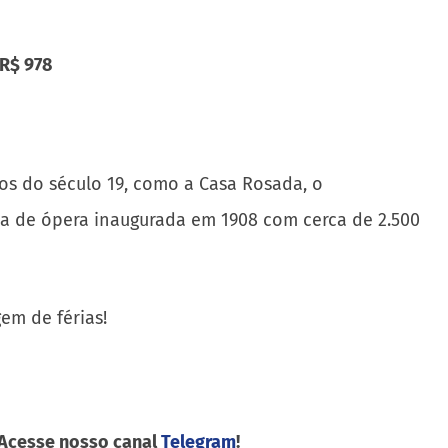
ios do século 19, como a Casa Rosada, o
sa de ópera inaugurada em 1908 com cerca de 2.500
em de férias!
 Acesse nosso canal
Telegram
!