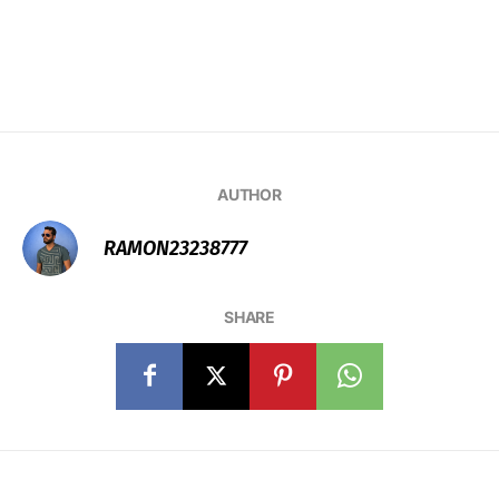
AUTHOR
RAMON23238777
SHARE