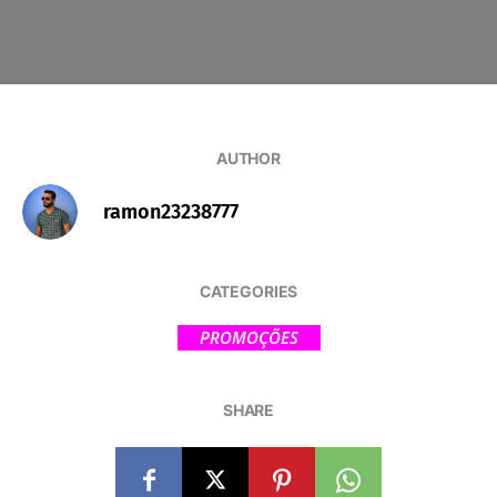
AUTHOR
ramon23238777
CATEGORIES
PROMOÇÕES
SHARE