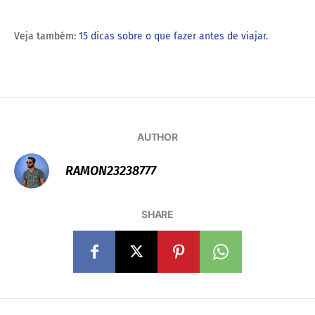
Veja também:
15 dicas sobre o que fazer antes de viajar.
AUTHOR
RAMON23238777
SHARE