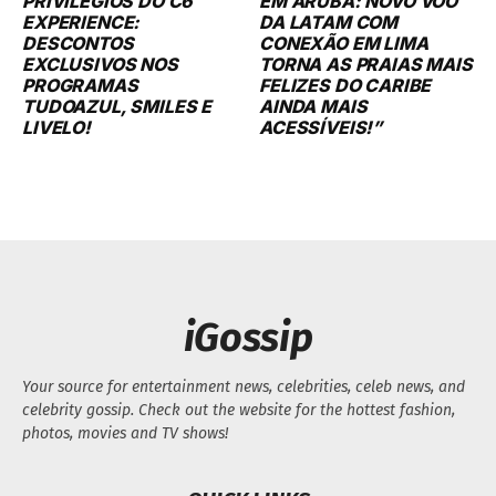
PRIVILÉGIOS DO C6
EM ARUBA: NOVO VOO
EXPERIENCE:
DA LATAM COM
DESCONTOS
CONEXÃO EM LIMA
EXCLUSIVOS NOS
TORNA AS PRAIAS MAIS
PROGRAMAS
FELIZES DO CARIBE
TUDOAZUL, SMILES E
AINDA MAIS
LIVELO!
ACESSÍVEIS!”
iGossip
Your source for entertainment news, celebrities, celeb news, and
celebrity gossip. Check out the website for the hottest fashion,
photos, movies and TV shows!