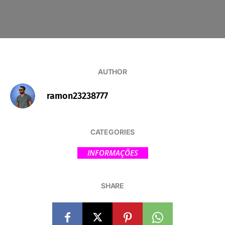
AUTHOR
ramon23238777
CATEGORIES
INFORMAÇÕES
SHARE