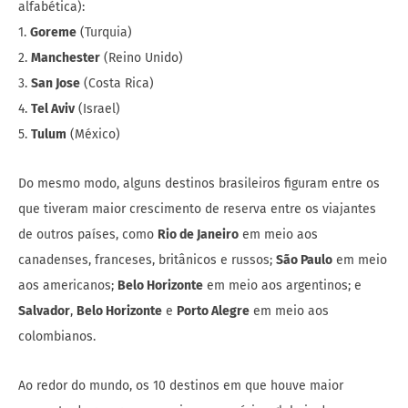
alfabética):
1.
Goreme
(Turquia)
2.
Manchester
(Reino Unido)
3.
San Jose
(Costa Rica)
4.
Tel Aviv
(Israel)
5.
Tulum
(México)
Do mesmo modo, alguns destinos brasileiros figuram entre os
que tiveram maior crescimento de reserva entre os viajantes
de outros países, como
Rio de Janeiro
em meio aos
canadenses, franceses, britânicos e russos;
São Paulo
em meio
aos americanos;
Belo Horizonte
em meio aos argentinos; e
Salvador
,
Belo Horizonte
e
Porto Alegre
em meio aos
colombianos.
Ao redor do mundo, os 10 destinos em que houve maior