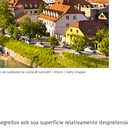
o de Ljubljana na colina © kasto80 / iStock / Getty Images
egredos sob sua superfície relativamente despretensio