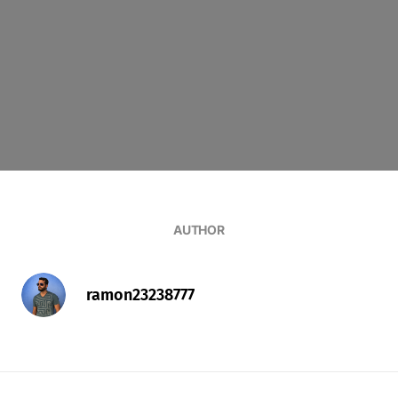
AUTHOR
ramon23238777