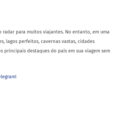
do radar para muitos viajantes. No entanto, em uma
lagos perfeitos, cavernas vastas, cidades
 os principais destaques do país em sua viagem sem
elegram
!