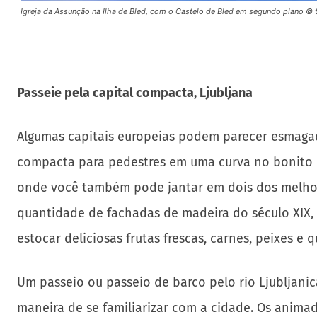
Igreja da Assunção na Ilha de Bled, com o Castelo de Bled em segundo plano © 
Passeie pela capital compacta, Ljubljana
Algumas capitais europeias podem parecer esmagad
compacta para pedestres em uma curva no bonito rio
onde você também pode jantar em dois dos melhores
quantidade de fachadas de madeira do século XIX,
estocar deliciosas frutas frescas, carnes, peixes e q
Um passeio ou passeio de barco pelo rio Ljubljani
maneira de se familiarizar com a cidade. Os animado