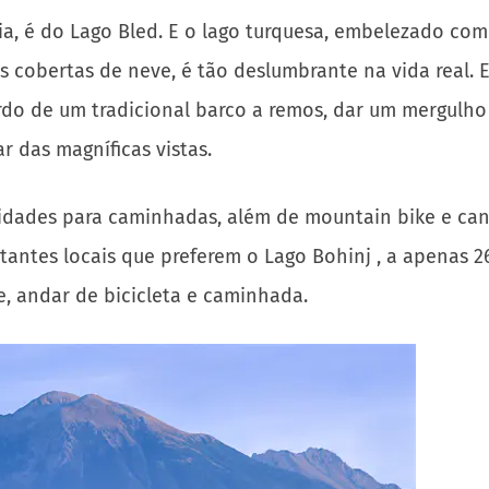
nia, é do Lago Bled. E o lago turquesa, embelezado c
s cobertas de neve, é tão deslumbrante na vida real.
rdo de um tradicional barco a remos, dar um mergulho 
r das magníficas vistas.
unidades para caminhadas, além de mountain bike e can
antes locais que preferem o Lago Bohinj , a apenas 2
, andar de bicicleta e caminhada.