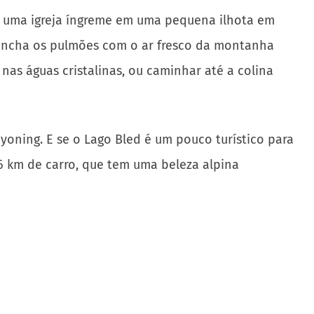
om uma igreja íngreme em uma pequena ilhota em
 Encha os pulmões com o ar fresco da montanha
nas águas cristalinas, ou caminhar até a colina
yoning. E se o Lago Bled é um pouco turístico para
6 km de carro, que tem uma beleza alpina