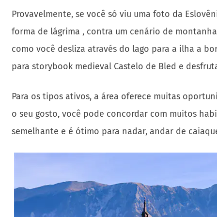
Provavelmente, se você só viu uma foto da Eslovê
forma de lágrima , contra um cenário de montanha
como você desliza através do lago para a ilha a bo
para storybook medieval Castelo de Bled e desfruta
Para os tipos ativos, a área oferece muitas oport
o seu gosto, você pode concordar com muitos habit
semelhante e é ótimo para nadar, andar de caiaque