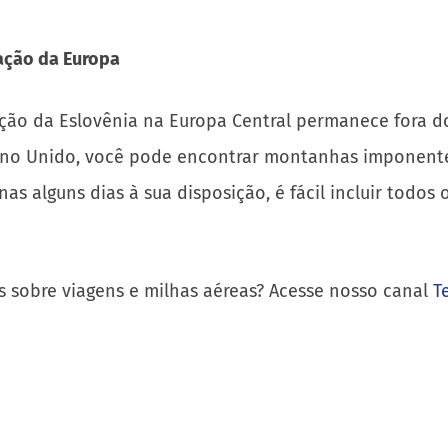
ração da Europa
nação da Eslovênia na Europa Central permanece fora 
 Unido, você pode encontrar montanhas imponentes, 
s alguns dias à sua disposição, é fácil incluir todos
s sobre viagens e milhas aéreas? Acesse nosso canal
T