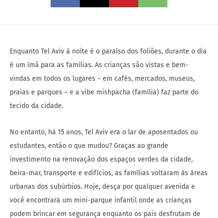
Enquanto Tel Aviv à noite é o paraíso dos foliões, durante o dia
é um ímã para as famílias. As crianças são vistas e bem-
vindas em todos os lugares – em cafés, mercados, museus,
praias e parques – e a vibe mishpacha (família) faz parte do
tecido da cidade.
No entanto, há 15 anos, Tel Aviv era o lar de aposentados ou
estudantes, então o que mudou? Graças ao grande
investimento na renovação dos espaços verdes da cidade,
beira-mar, transporte e edifícios, as famílias voltaram às áreas
urbanas dos subúrbios. Hoje, desça por qualquer avenida e
você encontrará um mini-parque infantil onde as crianças
podem brincar em segurança enquanto os pais desfrutam de