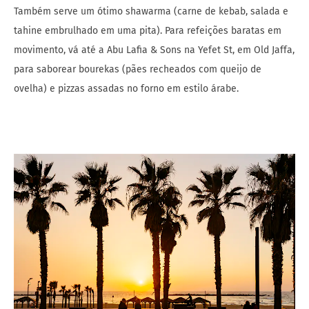
Também serve um ótimo shawarma (carne de kebab, salada e
tahine embrulhado em uma pita). Para refeições baratas em
movimento, vá até a Abu Lafia & Sons na Yefet St, em Old Jaffa,
para saborear bourekas (pães recheados com queijo de
ovelha) e pizzas assadas no forno em estilo árabe.