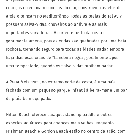
crianças colecionam conchas do mar, constroem castelos de
areia e brincam no Mediterrâneo. Todas as praias de Tel Aviv
possuem salva-vidas, chuveiros ao ar livre e as mais
importantes sorveterias. A corrente perto da costa é
geralmente amena, pois as ondas são quebradas por uma baía
rochosa, tornando seguro para todas as idades nadar, embora
haja dias ocasionais de “bandeira negra”, geralmente após
uma tempestade, quando os salva-vidas proíbem nadar.
A Praia Metzitzim , no extremo norte da costa, é uma baía
fechada com um pequeno parque infantil à beira-mar e um bar
de praia bem equipado.
Hilton Beach oferece caiaque, stand up paddle e outros
esportes aquáticos para crianças mais velhas, enquanto
Frishman Beach e Gordon Beach estão no centro da ação, com