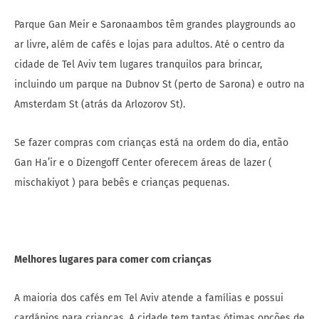
Parque Gan Meir e Saronaambos têm grandes playgrounds ao
ar livre, além de cafés e lojas para adultos. Até o centro da
cidade de Tel Aviv tem lugares tranquilos para brincar,
incluindo um parque na Dubnov St (perto de Sarona) e outro na
Amsterdam St (atrás da Arlozorov St).
Se fazer compras com crianças está na ordem do dia, então
Gan Ha’ir e o Dizengoff Center oferecem áreas de lazer (
mischakiyot ) para bebês e crianças pequenas.
Melhores lugares para comer com crianças
A maioria dos cafés em Tel Aviv atende a famílias e possui
cardápios para crianças. A cidade tem tantas ótimas opções de