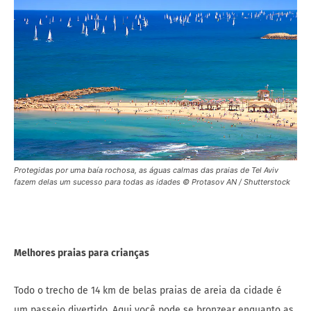
Protegidas por uma baía rochosa, as águas calmas das praias de Tel Aviv
fazem delas um sucesso para todas as idades © Protasov AN / Shutterstock
Melhores praias para crianças
Todo o trecho de 14 km de belas praias de areia da cidade é
um passeio divertido. Aqui você pode se bronzear enquanto as