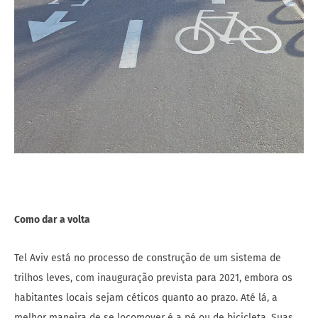
Como dar a volta
Tel Aviv está no processo de construção de um sistema de
trilhos leves, com inauguração prevista para 2021, embora os
habitantes locais sejam céticos quanto ao prazo. Até lá, a
melhor maneira de se locomover é a pé ou de bicicleta. Suas