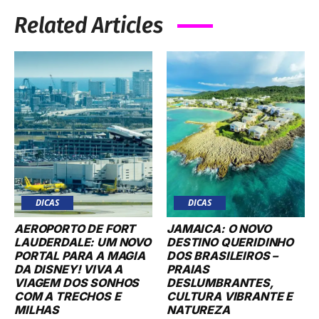
Related Articles
DICAS
DICAS
AEROPORTO DE FORT
JAMAICA: O NOVO
LAUDERDALE: UM NOVO
DESTINO QUERIDINHO
PORTAL PARA A MAGIA
DOS BRASILEIROS –
DA DISNEY! VIVA A
PRAIAS
VIAGEM DOS SONHOS
DESLUMBRANTES,
COM A TRECHOS E
CULTURA VIBRANTE E
MILHAS
NATUREZA