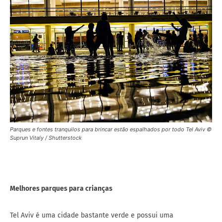
Parques e fontes tranquilos para brincar estão espalhados por todo Tel Aviv ©
Suprun Vitaly / Shutterstock
Melhores parques para crianças
Tel Aviv é uma cidade bastante verde e possui uma