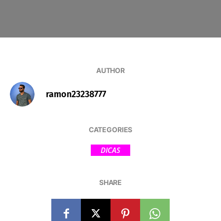
AUTHOR
ramon23238777
CATEGORIES
DICAS
SHARE