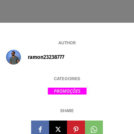
AUTHOR
ramon23238777
CATEGORIES
PROMOÇÕES
SHARE