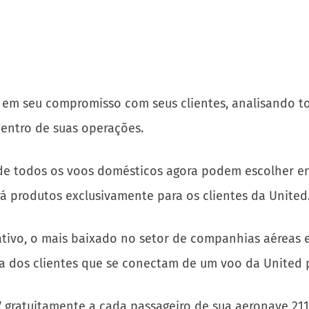
 em seu compromisso com seus clientes, analisando to
centro de suas operações.
e todos os voos domésticos agora podem escolher entr
rá produtos exclusivamente para os clientes da United
tivo, o mais baixado no setor de companhias aéreas 
a dos clientes que se conectam de um voo da United 
V gratuitamente a cada passageiro de sua aeronave 21