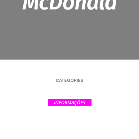
McDonald
CATEGORIES
INFORMAÇÕES