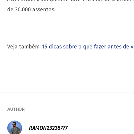
de 30.000 assentos.
Veja também:
15 dicas sobre o que fazer antes de vi
AUTHOR
RAMON23238777