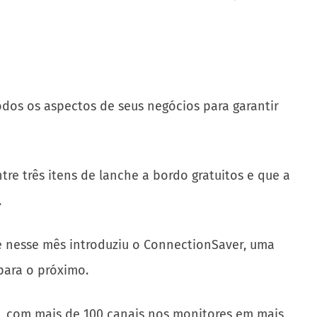
dos os aspectos de seus negócios para garantir
e três itens de lanche a bordo gratuitos e que a
.
e nesse mês introduziu o ConnectionSaver, uma
para o próximo.
1, com mais de 100 canais nos monitores em mais