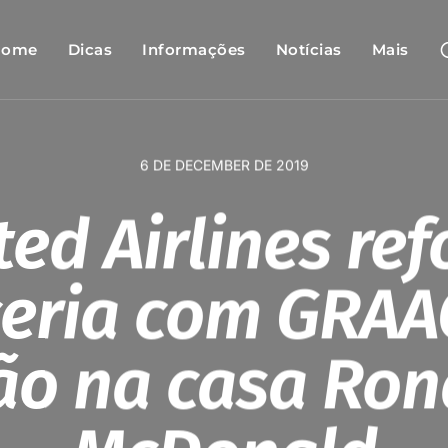
Home
Dicas
Informações
Notícias
Mais
6 DE DECEMBER DE 2019
ted Airlines ref
ceria com GRAA
ão na casa Ron