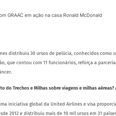
ines distribuiu 30 ursos de pelúcia, conhecidos como u
, que contou com 11 funcionários, reforça a parceria
âncer.
to do Trechos e Milhas sobre viagens e milhas aéreas?
 uma iniciativa global da United Airlines e visa prop
de 2012 e distribuiu mais de 10 mil ursos em 31 paíse