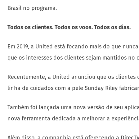
Brasil no programa.
Todos os clientes. Todos os voos. Todos os dias.
Em 2019, a United está focando mais do que nunca
que os interesses dos clientes sejam mantidos no 
Recentemente, a United anunciou que os clientes d
linha de cuidados com a pele Sunday Riley fabrica
Também foi lançada uma nova versão de seu aplica
nova ferramenta dedicada a melhorar a experiênci
Além disso, a companhia está oferecendo a DirecT