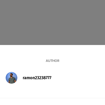
AUTHOR
ramon23238777