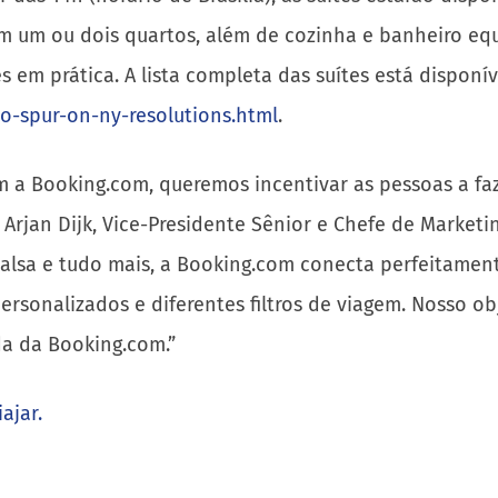
 um ou dois quartos, além de cozinha e banheiro equ
 em prática. A lista completa das suítes está disponív
to-spur-on-ny-resolutions.html
.
m a Booking.com, queremos incentivar as pessoas a f
a Arjan Dijk, Vice-Presidente Sênior e Chefe de Market
alsa e tudo mais, a Booking.com conecta perfeitament
 personalizados e diferentes filtros de viagem. Nosso o
a da Booking.com.”
ajar.