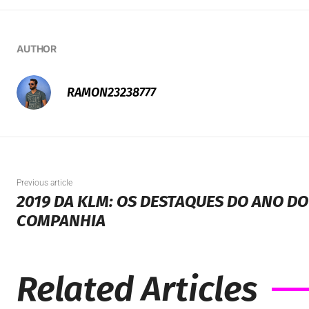
AUTHOR
RAMON23238777
Previous article
2019 DA KLM: OS DESTAQUES DO ANO D
COMPANHIA
Related Articles