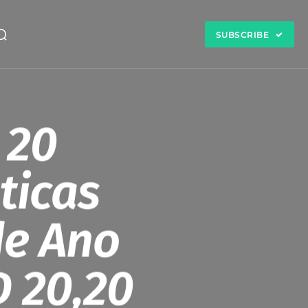
SUBSCRIBE
 20
ticas
de Ano
 20,20