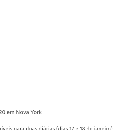
íveis para duas diárias (dias 17 e 18 de janeiro),