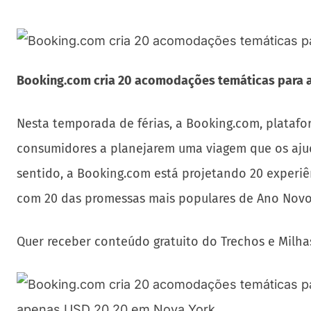
Booking.com cria 20 acomodações temáticas para 
Nesta temporada de férias, a Booking.com, platafor
consumidores a planejarem uma viagem que os ajud
sentido, a Booking.com está projetando 20 experi
com 20 das promessas mais populares de Ano Novo
Quer receber conteúdo gratuito do Trechos e Milha