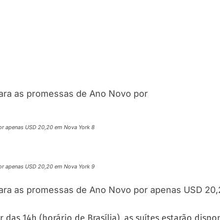
or apenas USD 20,20 em Nova York 8
or apenas USD 20,20 em Nova York 9
 das 14h (horário de Brasília), as suítes estarão dispon