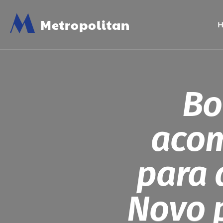
M
Metropolitan
Bo
acom
para 
Novo 