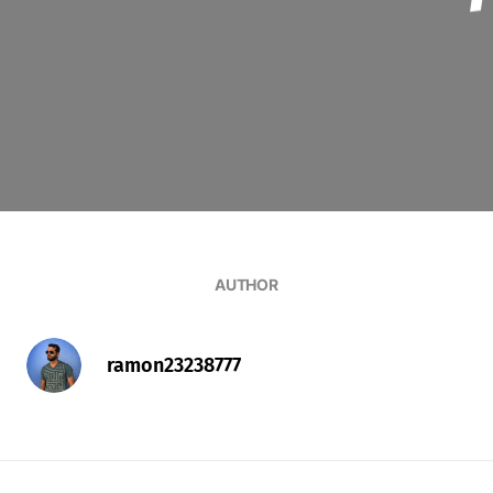
AUTHOR
ramon23238777