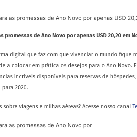
as promessas de Ano Novo por apenas USD 20,20 em N
ma digital que faz com que vivenciar o mundo fique ma
e a colocar em prática os desejos para o Ano Novo. E
ências incríveis disponíveis para reservas de hóspe
 para 2020.
s sobre viagens e milhas aéreas? Acesse nosso canal
T