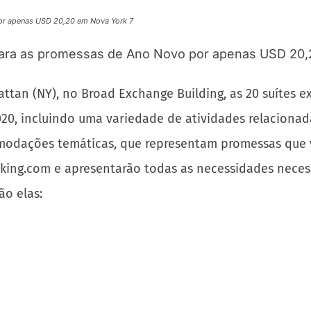
or apenas USD 20,20 em Nova York 7
attan (NY), no Broad Exchange Building, as 20 suítes
20, incluindo uma variedade de atividades relacionad
omodações temáticas, que representam promessas que v
king.com e apresentarão todas as necessidades necess
ão elas: