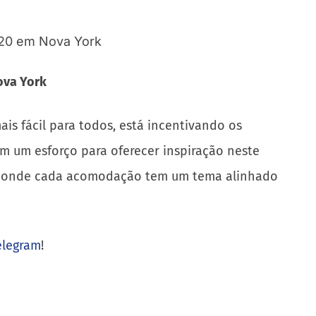
ova York
is fácil para todos, está incentivando os
m um esforço para oferecer inspiração neste
des, onde cada acomodação tem um tema alinhado
elegram
!