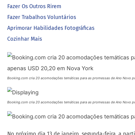
Fazer Os Outros Rirem
Fazer Trabalhos Voluntários
Aprimorar Habilidades Fotográficas
Cozinhar Mais
Booking.com cria 20 acomodações temáticas para as promessas de Ano Novo p
Booking.com cria 20 acomodações temáticas para as promessas de Ano Novo p
No próximo dia 13 de janeiro, segunda-feira, a partir