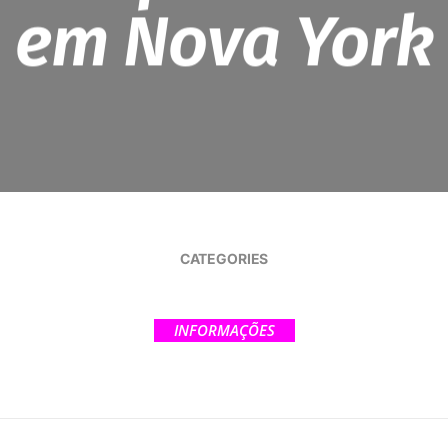
em Nova York
CATEGORIES
INFORMAÇÕES