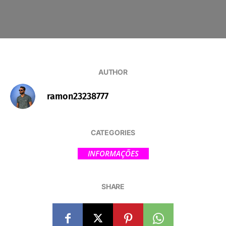
AUTHOR
ramon23238777
CATEGORIES
INFORMAÇÕES
SHARE