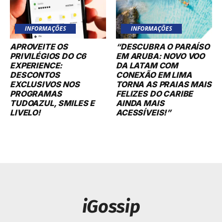
INFORMAÇÕES
INFORMAÇÕES
APROVEITE OS
“DESCUBRA O PARAÍSO
PRIVILÉGIOS DO C6
EM ARUBA: NOVO VOO
EXPERIENCE:
DA LATAM COM
DESCONTOS
CONEXÃO EM LIMA
EXCLUSIVOS NOS
TORNA AS PRAIAS MAIS
PROGRAMAS
FELIZES DO CARIBE
TUDOAZUL, SMILES E
AINDA MAIS
LIVELO!
ACESSÍVEIS!”
iGossip