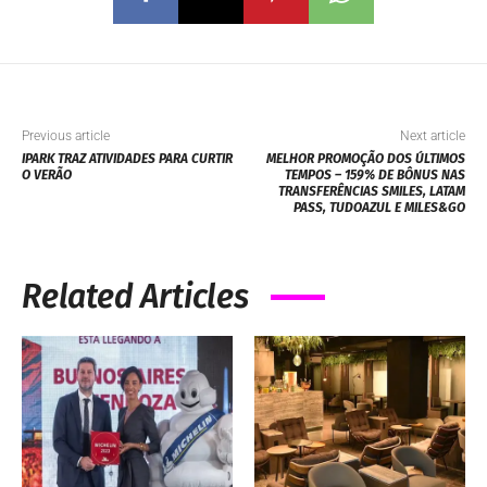
Previous article
Next article
IPARK TRAZ ATIVIDADES PARA CURTIR
MELHOR PROMOÇÃO DOS ÚLTIMOS
O VERÃO
TEMPOS – 159% DE BÔNUS NAS
TRANSFERÊNCIAS SMILES, LATAM
PASS, TUDOAZUL E MILES&GO
Related Articles