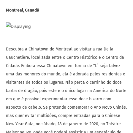
Montreal, Canadá
Descubra a Chinatown de Montreal ao visitar a rua De la
Gauchetière, localizada entre o Centro Histórico e o Centro da
Cidade. Embora essa Chinatown em forma de “L” seja talvez
uma das menores do mundo, ela é adorada pelos residentes e
visitantes de todos os lugares. Não perca o carrinho do doce
barba de dragão, pois este é o único lugar na América do Norte
em que é possível experimentar esse doce bizarro com
aspecto de cabelo. Se pretende comemorar o Ano Novo Chinês,
mas quer evitar multidões, compre entradas para o Chinese
New Year Gala, no sábado, 18 de janeiro de 2020, no Théâtre
Maisonneuve, onde você poderá assistir a um espetáculo de