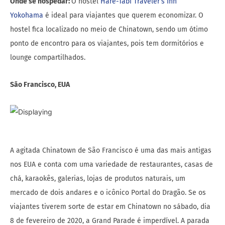
Onde se hospedar:
O hostel
Hare-Tabi Traveler’s Inn
Yokohama
é ideal para viajantes que querem economizar. O
hostel fica localizado no meio de Chinatown, sendo um ótimo
ponto de encontro para os viajantes, pois tem dormitórios e
lounge compartilhados.
São Francisco, EUA
A agitada Chinatown de São Francisco é uma das mais antigas
nos EUA e conta com uma variedade de restaurantes, casas de
chá, karaokês, galerias, lojas de produtos naturais, um
mercado de dois andares e o icônico Portal do Dragão. Se os
viajantes tiverem sorte de estar em Chinatown no sábado, dia
8 de fevereiro de 2020, a Grand Parade é imperdível. A parada