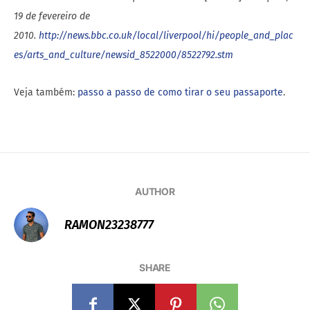
19 de fevereiro de
2010.
http://news.bbc.co.uk/local/liverpool/hi/people_and_plac
es/arts_and_culture/newsid_8522000/8522792.stm
Veja também:
passo a passo de como tirar o seu passaporte
.
AUTHOR
RAMON23238777
SHARE