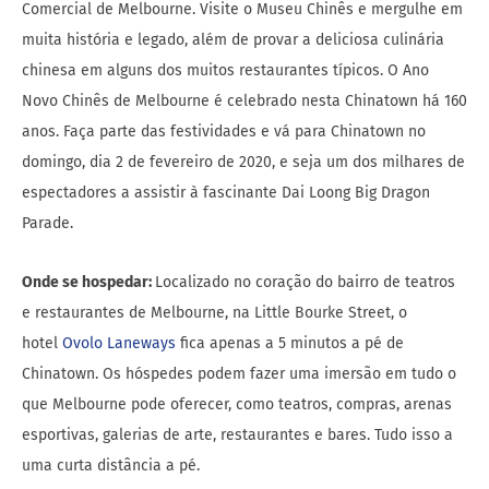
Comercial de Melbourne. Visite o Museu Chinês e mergulhe em
muita história e legado, além de provar a deliciosa culinária
chinesa em alguns dos muitos restaurantes típicos. O Ano
Novo Chinês de Melbourne é celebrado nesta Chinatown há 160
anos. Faça parte das festividades e vá para Chinatown no
domingo, dia 2 de fevereiro de 2020, e seja um dos milhares de
espectadores a assistir à fascinante Dai Loong Big Dragon
Parade.
Onde se hospedar:
Localizado no coração do bairro de teatros
e restaurantes de Melbourne, na Little Bourke Street, o
hotel
Ovolo Laneways
fica apenas a 5 minutos a pé de
Chinatown. Os hóspedes podem fazer uma imersão em tudo o
que Melbourne pode oferecer, como teatros, compras, arenas
esportivas, galerias de arte, restaurantes e bares. Tudo isso a
uma curta distância a pé.