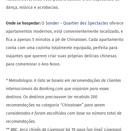
dança, música e acrobacias.
Onde se hospedar:
O
Sonder – Quartier des Spectacles
oferece
apartamentos modernos, está convenientemente localizado, e
fica a apenas 5 minutos a pé de Chinatown. Cada apartamento
conta com uma cozinha totalmente equipada, perfeita para
viajantes que querem criar suas próprias delícias chinesas
para comemorar o Ano Novo.
* Metodologia: A lista se baseia em recomendações de clientes
internacionais da Booking.com que viajaram para esses
destinos. Os destinos precisavam ter recebido 200
recomendações na categoria “Chinatown” para serem
considerados e foram escolhidos com base no número total de
recomendações.
** BBC. Arco chinês de Liverpool há 10 anos [on-line]. Liverpool,