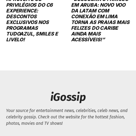
iGossip
Your source for entertainment news, celebrities, celeb news, and
celebrity gossip. Check out the website for the hottest fashion,
photos, movies and TV shows!
QUICK LINKS
FOLLOW US