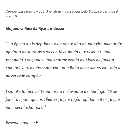
escapada. Lançamos uma enorme venda de blues de janeiro
com até
20% de desconto em um milhão de assentos em toda a
nossa rede européia.
Essa oferta incrível terminará à meia-noite de domingo (26 de
janeiro), para que os clientes façam login rapidamente e façam
uma pechincha hoje. ”
Reserve aqui:
Lin
k
Veja também:
passo a passo de como tirar o seu passaporte
.
AUTHOR