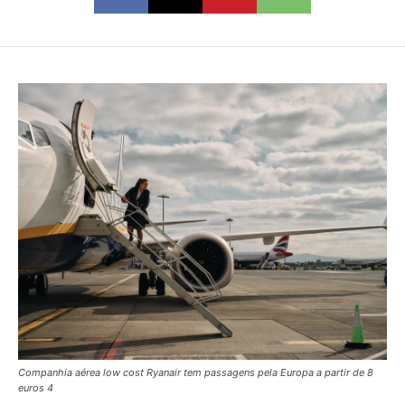
Companhia aérea low cost Ryanair tem passagens pela Europa a partir de 8
euros 4