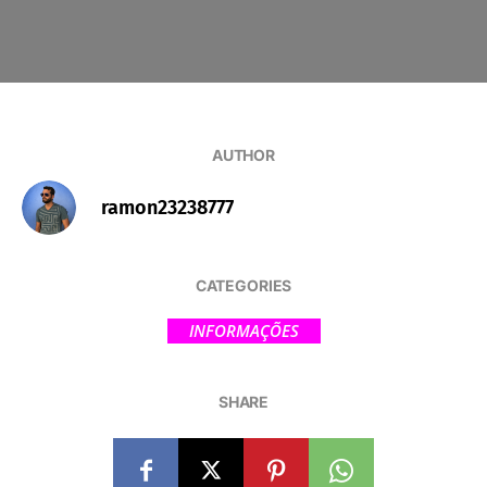
AUTHOR
ramon23238777
CATEGORIES
INFORMAÇÕES
SHARE