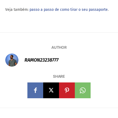
RAMON23238777
SHARE
Previous article
Next article
COMO OS AEROPORTOS ESTÃO
ALITALIA OFERECE 20% DE
EXAMINANDO OS VIAJANTES EM
DESCONTO EM PASSAGENS PARA
BUSCA DE UMA NOVA DOENÇA
EUROPA!
MORTAL DO TIPO CORONAVÍRUS
Related Articles