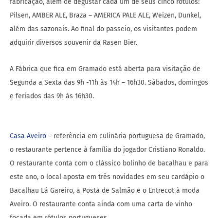
fabricação, além de degustar cada um de seus cinco rótulos:
Pilsen, AMBER ALE, Braza – AMERICA PALE ALE, Weizen, Dunkel,
além das sazonais. Ao final do passeio, os visitantes podem
adquirir diversos souvenir da Rasen Bier.
A Fábrica que fica em Gramado está aberta para visitação de
Segunda a Sexta das 9h -11h às 14h – 16h30. Sábados, domingos
e feriados das 9h às 16h30.
Casa Aveiro
– referência em culinária portuguesa de Gramado,
o restaurante pertence à família do jogador Cristiano Ronaldo.
O restaurante conta com o clássico bolinho de bacalhau e para
este ano, o local aposta em três novidades em seu cardápio o
Bacalhau Lá Gareiro, a Posta de Salmão e o Entrecot à moda
Aveiro. O restaurante conta ainda com uma carta de vinho
focada em rótulos portugueses.