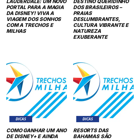
LAUDERDALE: UM NOVO
DESTINO QUERIDINHO
PORTAL PARA A MAGIA
DOS BRASILEIROS –
DA DISNEY! VIVA A
PRAIAS
VIAGEM DOS SONHOS
DESLUMBRANTES,
COM A TRECHOS E
CULTURA VIBRANTE E
MILHAS
NATUREZA
EXUBERANTE
DICAS
DICAS
COMO GANHAR UM ANO
RESORTS DAS
DE DISNEY+ E AINDA
BAHAMAS SÃO