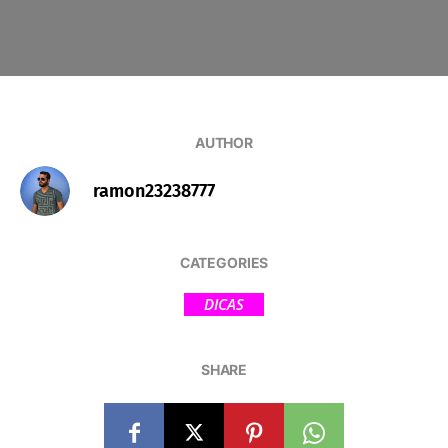
AUTHOR
ramon23238777
CATEGORIES
DICAS
SHARE