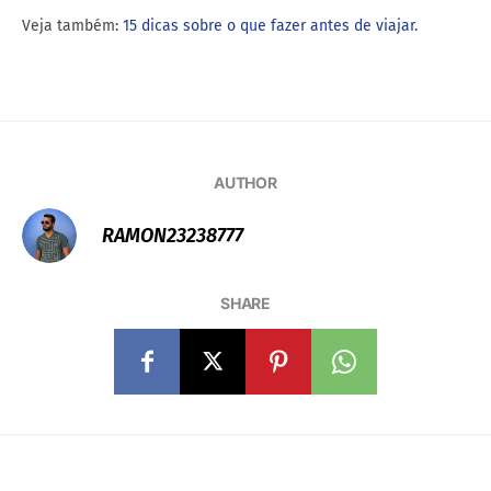
Veja também:
15 dicas sobre o que fazer antes de viajar.
AUTHOR
RAMON23238777
SHARE