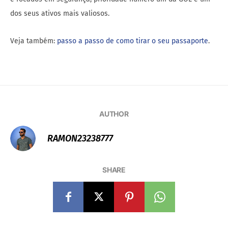
dos seus ativos mais valiosos.
Veja também:
passo a passo de como tirar o seu passaporte
.
AUTHOR
RAMON23238777
SHARE