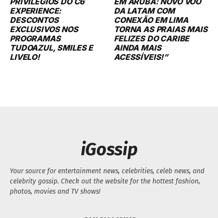
PRIVILÉGIOS DO C6
EM ARUBA: NOVO VOO
EXPERIENCE:
DA LATAM COM
DESCONTOS
CONEXÃO EM LIMA
EXCLUSIVOS NOS
TORNA AS PRAIAS MAIS
PROGRAMAS
FELIZES DO CARIBE
TUDOAZUL, SMILES E
AINDA MAIS
LIVELO!
ACESSÍVEIS!”
iGossip
Your source for entertainment news, celebrities, celeb news, and
celebrity gossip. Check out the website for the hottest fashion,
photos, movies and TV shows!