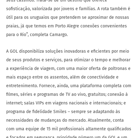
seus cassinos. Trata-se de um destino que oferece
sofisticação, valorizada por jovens e famílias. A rota também é
útil para os uruguaios que pretendem se aproximar de nossas
praias, já que temos em Porto Alegre conexões convenientes
para o Rio”, completa Camargo.
A GOL disponibiliza soluções inovadoras e eficientes por meio
de seus produtos e serviços, para otimizar o tempo e melhorar
a experiência de viagem, com uma maior oferta de poltronas e
mais espaço entre os assentos, além de conectividade e
entretenimento. Fornece, ainda, uma plataforma completa com
filmes, séries e programas de TV ao vivo, gratuitos; conexão à
internet; salas VIPs em viagens nacionais e internacionais; e
programa de fidelidade Smiles – sempre se adaptando às
necessidades de mudanças do mercado. Atualmente, conta
com uma equipe de 15 mil profissionais altamente qualificados
e focados em segurança, prioridade número um da GOL e um