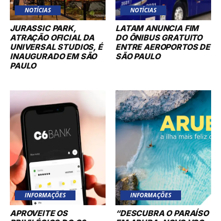
NOTÍCIAS
NOTÍCIAS
JURASSIC PARK,
LATAM ANUNCIA FIM
ATRAÇÃO OFICIAL DA
DO ÔNIBUS GRATUITO
UNIVERSAL STUDIOS, É
ENTRE AEROPORTOS DE
INAUGURADO EM SÃO
SÃO PAULO
PAULO
INFORMAÇÕES
INFORMAÇÕES
APROVEITE OS
“DESCUBRA O PARAÍSO