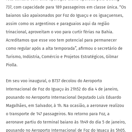
737, com capacidade para 189 passageiros em classe única. “Os
baianos são apaixonados por Foz do Iguaçu e os iguaçuenses,
assim como os argentinos e paraguaios aqui da região
trinacional, aproveitam o voo para curtir férias na Bahia.
Acreditamos que esse voo tem potencial para permanecer
como regular após a alta temporada”, afirmou o secretário de
Turismo, Indústria, Comércio e Projetos Estratégicos, Gilmar
Piolla.
Em seu voo inaugural, o B737 decolou do Aeroporto
Internacional de Foz do Iguaçu às 21h52 do dia 4 de janeiro,
pousando no Aeroporto Internacional Deputado Luis Eduardo
Magalhães, em Salvador, à 1h. Na ocasião, a aeronave realizou
o transporte de 147 passageiros. No retorno para Foz, a
aeronave partiu do terminal baiano às 1h49 do dia 5 de janeiro,
pousando no Aeroporto Internacional de Foz do Iguaçu às 5h05.