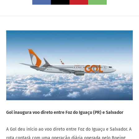
Gol inaugura voo direto entre Foz do Iguaçu (PR) e Salvador
A Gol deu início ao voo direto entre Foz do Iguaçu e Salvador. A
rota contará com uma operação diária operada pelo Boeing