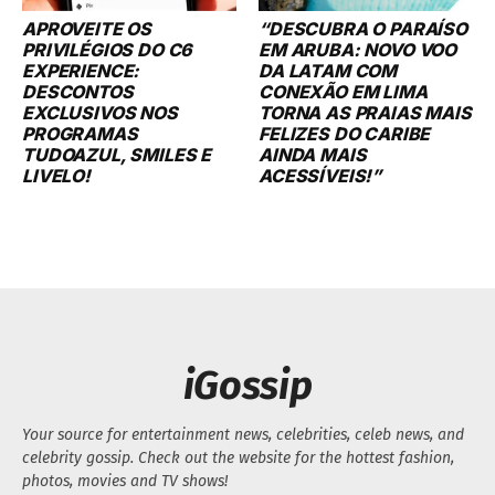
APROVEITE OS
“DESCUBRA O PARAÍSO
PRIVILÉGIOS DO C6
EM ARUBA: NOVO VOO
EXPERIENCE:
DA LATAM COM
DESCONTOS
CONEXÃO EM LIMA
EXCLUSIVOS NOS
TORNA AS PRAIAS MAIS
PROGRAMAS
FELIZES DO CARIBE
TUDOAZUL, SMILES E
AINDA MAIS
LIVELO!
ACESSÍVEIS!”
iGossip
Your source for entertainment news, celebrities, celeb news, and
celebrity gossip. Check out the website for the hottest fashion,
photos, movies and TV shows!