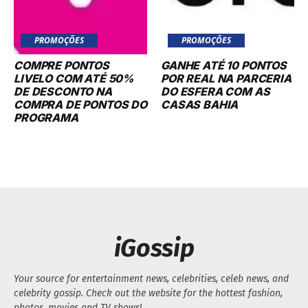
PROMOÇÕES
PROMOÇÕES
COMPRE PONTOS
GANHE ATÉ 10 PONTOS
LIVELO COM ATÉ 50%
POR REAL NA PARCERIA
DE DESCONTO NA
DO ESFERA COM AS
COMPRA DE PONTOS DO
CASAS BAHIA
PROGRAMA
iGossip
Your source for entertainment news, celebrities, celeb news, and
celebrity gossip. Check out the website for the hottest fashion,
photos, movies and TV shows!