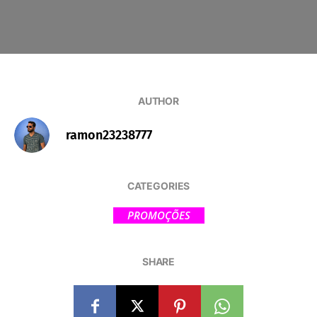
AUTHOR
ramon23238777
CATEGORIES
PROMOÇÕES
SHARE