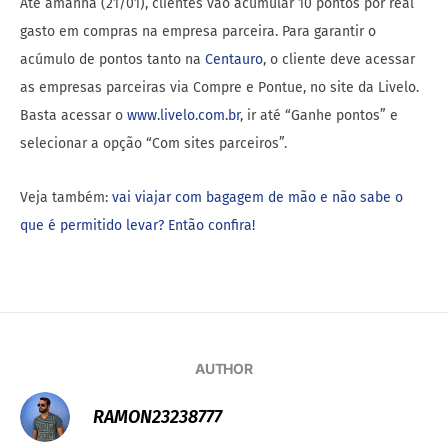
Até amanhã (21/01), clientes vão acumular 10 pontos por real
gasto em compras na empresa parceira. Para garantir o
acúmulo de pontos tanto na
Centauro
, o cliente deve acessar
as empresas parceiras via Compre e Pontue, no site da Livelo.
Basta acessar o
www.livelo.com.br
, ir até “Ganhe pontos” e
selecionar a opção “Com sites parceiros”.
Veja também:
vai viajar com bagagem de mão e não sabe o
que é permitido levar? Então confira!
AUTHOR
RAMON23238777