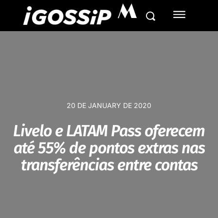
M
20 DE JANUARY DE 2020
Livelo e LATAM Pass oferecem
até 55% de pontos extras nas
transferências entre contas