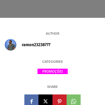
AUTHOR
ramon23238777
CATEGORIES
PROMOÇÕES
SHARE