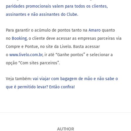
paridades promocionais valem para todos os clientes,
assinantes e não assinantes do Clube.
Para garantir o acúmulo de pontos tanto na
Amaro
quanto
no
Booking
, o cliente deve acessar as empresas parceiras via
Compre e Pontue, no site da Livelo. Basta acessar
o
www.livelo.com.br
, ir até “Ganhe pontos” e selecionar a
opção “Com sites parceiros”.
Veja também:
vai viajar com bagagem de mão e não sabe o
que é permitido levar? Então confira!
AUTHOR