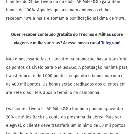
Clientes do Clube Livelo ou do Club TAP Miles&Go garantem
bônus de 100%. Aqueles que assinam ambos os clubes
recebem 10% a mais e somam a bonificação máxima de 110%.
Quer receber conteúdo gratuito do Trechos e Milhas sobre
viagens e milhas aéreas? Acesse nosso canal
Telegram
!
Não é necessário fazer cadastro na promoção, basta transferir
os pontos da Livelo para o Miles&Go. A pontuação mínima para
transferência é de 1.000 pontos, enquanto o bônus máximo é
de 400 mil pontos. Os bônus serão creditados aos clientes em
até sete dias úteis após o término da campanha.
Os clientes Livelo e TAP Miles&Go também podem aproveitar
20% de Miles Back na conta do programa da aérea. Para ser
elegível, o cliente deve transferir um mínimo de 50 mil pontos
Livelo durante o período da promoção e emitir um ou mais