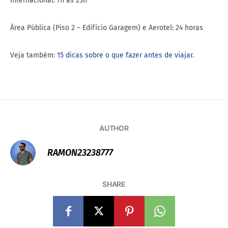
Internacional: 7h às 23h
Área Pública (Piso 2 – Edifício Garagem) e Aerotel: 24 horas
Veja também:
15 dicas sobre o que fazer antes de viajar
.
AUTHOR
RAMON23238777
SHARE