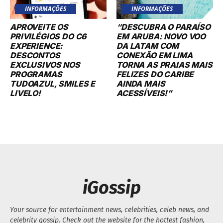
INFORMAÇÕES
INFORMAÇÕES
APROVEITE OS
“DESCUBRA O PARAÍSO
PRIVILÉGIOS DO C6
EM ARUBA: NOVO VOO
EXPERIENCE:
DA LATAM COM
DESCONTOS
CONEXÃO EM LIMA
EXCLUSIVOS NOS
TORNA AS PRAIAS MAIS
PROGRAMAS
FELIZES DO CARIBE
TUDOAZUL, SMILES E
AINDA MAIS
LIVELO!
ACESSÍVEIS!”
iGossip
Your source for entertainment news, celebrities, celeb news, and
celebrity gossip. Check out the website for the hottest fashion,