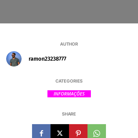
AUTHOR
ramon23238777
CATEGORIES
INFORMAÇÕES
SHARE