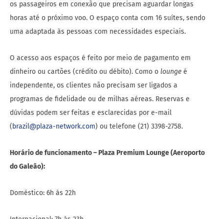
os passageiros em conexão que precisam aguardar longas
horas até o próximo voo. O espaço conta com 16 suítes, sendo
uma adaptada às pessoas com necessidades especiais.
O acesso aos espaços é feito por meio de pagamento em
dinheiro ou cartões (crédito ou débito). Como o
lounge
é
independente, os clientes não precisam ser ligados a
programas de fidelidade ou de milhas aéreas. Reservas e
dúvidas podem ser feitas e esclarecidas por e-mail
(
brazil@plaza-network.com
) ou telefone (21) 3398-2758.
Horário de funcionamento – Plaza Premium Lounge (Aeroporto
do Galeão):
Doméstico: 6h às 22h