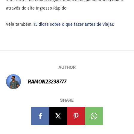
através do site Ingresso Rápido.
Veja também:
15 dicas sobre o que fazer antes de viajar
.
AUTHOR
RAMON23238777
SHARE