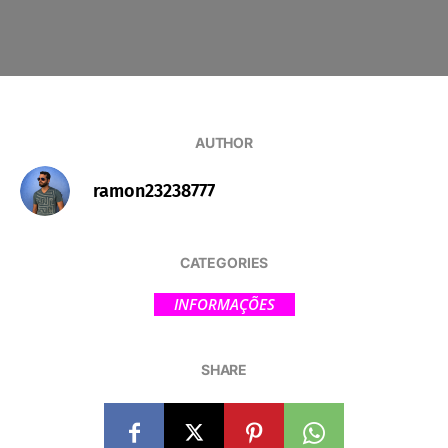
AUTHOR
ramon23238777
CATEGORIES
INFORMAÇÕES
SHARE