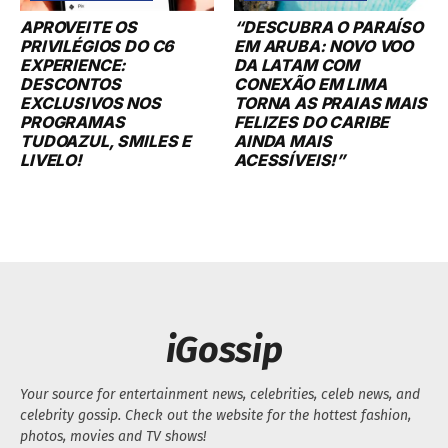
APROVEITE OS
“DESCUBRA O PARAÍSO
PRIVILÉGIOS DO C6
EM ARUBA: NOVO VOO
EXPERIENCE:
DA LATAM COM
DESCONTOS
CONEXÃO EM LIMA
EXCLUSIVOS NOS
TORNA AS PRAIAS MAIS
PROGRAMAS
FELIZES DO CARIBE
TUDOAZUL, SMILES E
AINDA MAIS
LIVELO!
ACESSÍVEIS!”
iGossip
Your source for entertainment news, celebrities, celeb news, and
celebrity gossip. Check out the website for the hottest fashion,
photos, movies and TV shows!