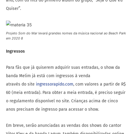
ano, com os hits do primeiro álbum do grupo, “Seja o Que eu
Quiser”.
Projeto Som do Mar levará grandes nomes da música nacional ao Beach Park
em 2020 8
Ingressos
Para fãs que já quiserem adquirir suas entradas, o show da
banda Melim já está com ingressos à venda
através do site
ingressorapido.com
, com valores a partir de R$
60 (meia entrada). Para obter a meia entrada, é preciso seguir
o regulamento disponível no site. Crianças acima de cinco
anos precisam de ingresso para acessar o show.
Em breve, serão anunciadas as vendas dos shows do cantor
Vitor Kley e da banda Lagum, também disponibilizadas online