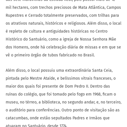
mil hectares, com trechos preciosos de Mata Atlântica, Campos
Rupestres e Cerrado totalmente preservados, com trilhas para
os atrativos naturais, históricos e religiosos. Além disso, o local
é repleto de cultura e antiguidades históricas no Centro
Histórico do Santuário, como a igreja de Nossa Senhora Mãe
dos Homens, onde há celebração diária de missas e em que se
vê o primeiro órgão de tubos fabricado no Brasil.
Além disso, o local possuiu uma extraordinária Santa Ceia,
pintada pelo Mestre Ataíde, e belíssimos vitrais franceses, o
maior dos quais foi presente de Dom Pedro II. Dentro das
ruínas do colégio, que foi tomado pelo fogo em 1968, ficam o
museu, no térreo, a biblioteca, no segundo andar, e, no terceiro,
o auditório para conferências. Outro ponto de visitação são as
catacumbas, onde estão sepultados Padres e Irmãos que
atuaram no Santuário, desde 1774.