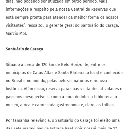
dias, não podendo ser utilizada em outro período. Mais
informações a respeito pela nossa Central de Reservas que
está sempre pronta para atender da melhor forma os nossos
visitantes”, ressaltou o gerente geral do Santuário do Caraça,
Márcio Mol.
Santuário do Caraça
Situado a cerca de 120 km de Belo Horizonte, entre os
municípios de Catas Altas e Santa Bárbara, o local é conhecido
no Brasil e no mundo, pelas belezas naturais e riqueza
histórica. Além disso, reserva para suas visitantes atividades e
passeios inesquecíveis, como a hora do lobo, a biblioteca, o
museu, a rica e caprichada gastronomia e, claro, as trilhas.
Por tamanha relevância, o Santuário do Caraça foi eleito uma
das sete maravilhas da Estrada Real, pois possui mais de 12