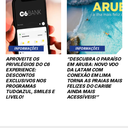
INFORMAÇÕES
INFORMAÇÕES
APROVEITE OS
“DESCUBRA O PARAÍSO
PRIVILÉGIOS DO C6
EM ARUBA: NOVO VOO
EXPERIENCE:
DA LATAM COM
DESCONTOS
CONEXÃO EM LIMA
EXCLUSIVOS NOS
TORNA AS PRAIAS MAIS
PROGRAMAS
FELIZES DO CARIBE
TUDOAZUL, SMILES E
AINDA MAIS
LIVELO!
ACESSÍVEIS!”