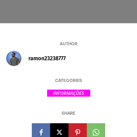
AUTHOR
ramon23238777
CATEGORIES
INFORMAÇÕES
SHARE