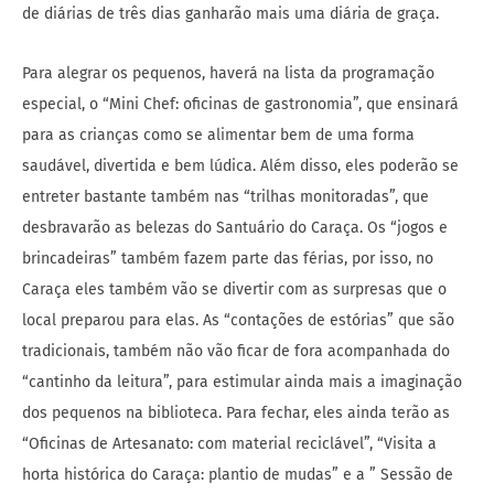
de diárias de três dias ganharão mais uma diária de graça.
Para alegrar os pequenos, haverá na lista da programação
especial, o “Mini Chef: oficinas de gastronomia”, que ensinará
para as crianças como se alimentar bem de uma forma
saudável, divertida e bem lúdica. Além disso, eles poderão se
entreter bastante também nas “trilhas monitoradas”, que
desbravarão as belezas do Santuário do Caraça. Os “jogos e
brincadeiras” também fazem parte das férias, por isso, no
Caraça eles também vão se divertir com as surpresas que o
local preparou para elas. As “contações de estórias” que são
tradicionais, também não vão ficar de fora acompanhada do
“cantinho da leitura”, para estimular ainda mais a imaginação
dos pequenos na biblioteca. Para fechar, eles ainda terão as
“Oficinas de Artesanato: com material reciclável”, “Visita a
horta histórica do Caraça: plantio de mudas” e a ” Sessão de