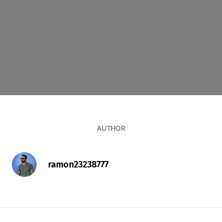
AUTHOR
ramon23238777