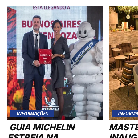
INFORMAÇÕES
INFORMA
GUIA MICHELIN
MAST
ESTREIA NA
INAUG