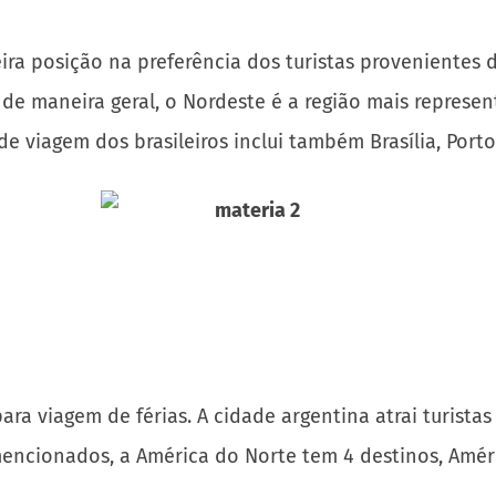
ra posição na preferência dos turistas provenientes de
e maneira geral, o Nordeste é a região mais represent
e viagem dos brasileiros inclui também Brasília, Porto
para viagem de férias. A cidade argentina atrai turista
mencionados, a América do Norte tem 4 destinos, Amér