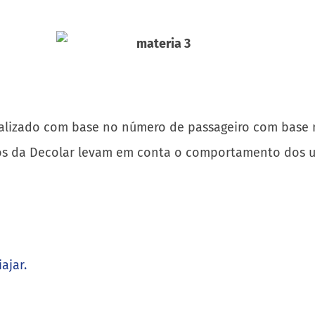
 realizado com base no número de passageiro com bas
os da Decolar levam em conta o comportamento dos u
ajar.