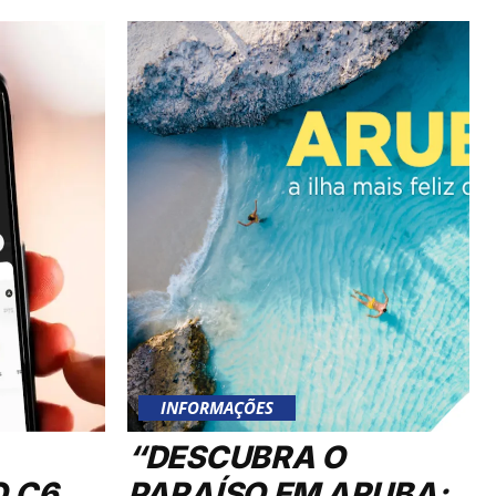
INFORMAÇÕES
“DESCUBRA O
O C6
PARAÍSO EM ARUBA: