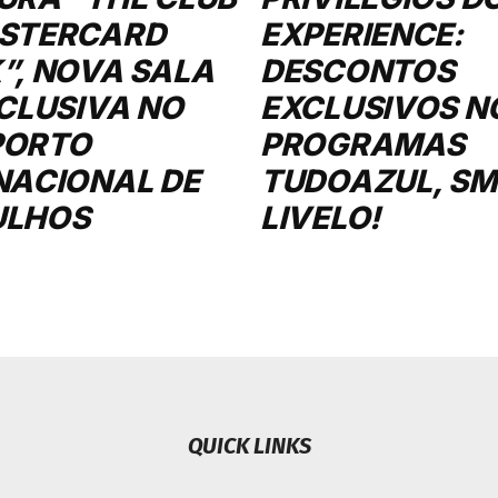
STERCARD
EXPERIENCE:
”, NOVA SALA
DESCONTOS
XCLUSIVA NO
EXCLUSIVOS N
PORTO
PROGRAMAS
NACIONAL DE
TUDOAZUL, SMI
ULHOS
LIVELO!
QUICK LINKS