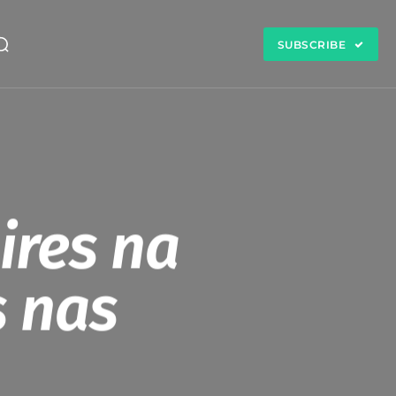
SUBSCRIBE
ires na
s nas