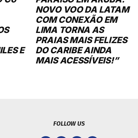
NOVO VOO DA LATAM
COM CONEXÃO EM
OS
LIMA TORNA AS
PRAIAS MAIS FELIZES
LES E
DO CARIBE AINDA
MAIS ACESSÍVEIS!”
FOLLOW US