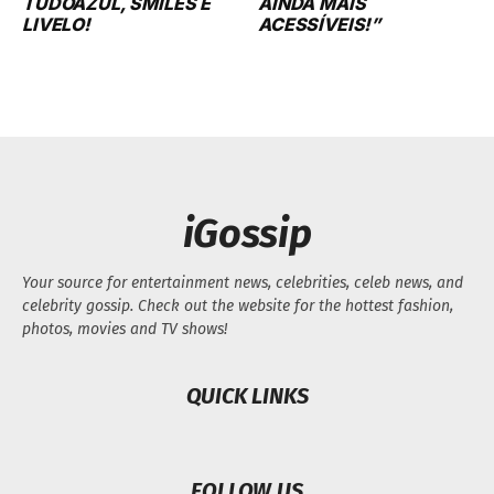
iGossip
Your source for entertainment news, celebrities, celeb news, and
celebrity gossip. Check out the website for the hottest fashion,
photos, movies and TV shows!
QUICK LINKS
FOLLOW US