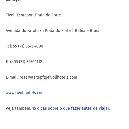
Tel: 55 (71) 3676.4000
Fax: 55 (71) 3676.1112
E-mail: reservas.tepf@tivolihotels.com
www.tivolihotels.com
Veja também:
15 dicas sobre o que fazer antes de viajar.
AUTHOR
RAMON23238777