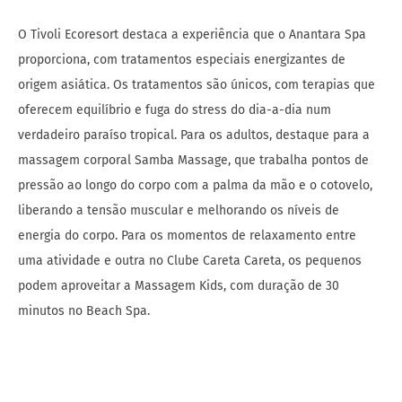
O Tivoli Ecoresort destaca a experiência que o Anantara Spa
proporciona, com tratamentos especiais energizantes de
origem asiática. Os tratamentos são únicos, com terapias que
oferecem equilíbrio e fuga do stress do dia-a-dia num
verdadeiro paraíso tropical. Para os adultos, destaque para a
massagem corporal Samba Massage, que trabalha pontos de
pressão ao longo do corpo com a palma da mão e o cotovelo,
liberando a tensão muscular e melhorando os níveis de
energia do corpo. Para os momentos de relaxamento entre
uma atividade e outra no Clube Careta Careta, os pequenos
podem aproveitar a Massagem Kids, com duração de 30
minutos no Beach Spa.
Tivoli Ecoresort Praia do Forte dá as boas-vindas ao verão com programação
especial 3