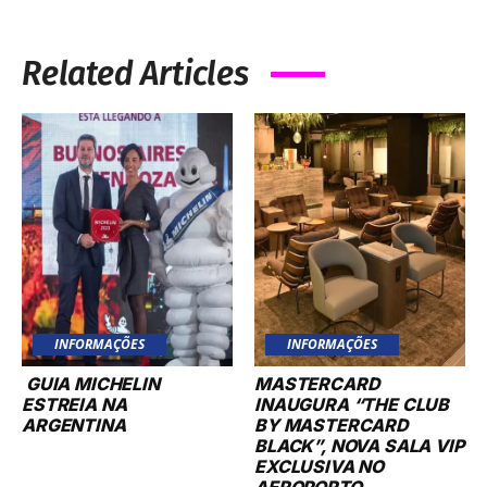
INFORMAÇÕES
INFORMAÇÕES
GUIA MICHELIN
MASTERCARD
ESTREIA NA
INAUGURA “THE CLUB
ARGENTINA
BY MASTERCARD
BLACK”, NOVA SALA VIP
EXCLUSIVA NO
AEROPORTO
INTERNACIONAL DE
GUARULHOS