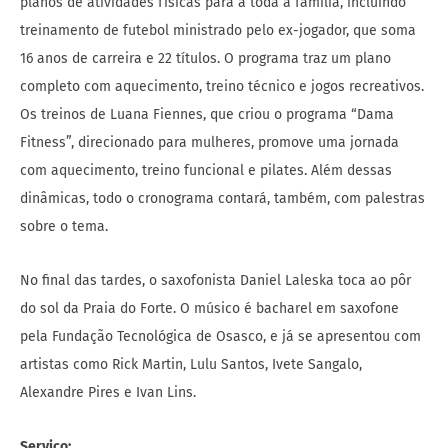
Fitness”, direcionado para mulheres, promove uma jornada
com aquecimento, treino funcional e pilates. Além dessas
dinâmicas, todo o cronograma contará, também, com palestras
sobre o tema.
No final das tardes, o saxofonista Daniel Laleska toca ao pôr
do sol da Praia do Forte. O músico é bacharel em saxofone
pela Fundação Tecnológica de Osasco, e já se apresentou com
artistas como Rick Martin, Lulu Santos, Ivete Sangalo,
Alexandre Pires e Ivan Lins.
Serviço:
Tivoli Ecoresort Praia do Forte
Avenida do Farol s/n Praia do Forte | Bahia – Brasil