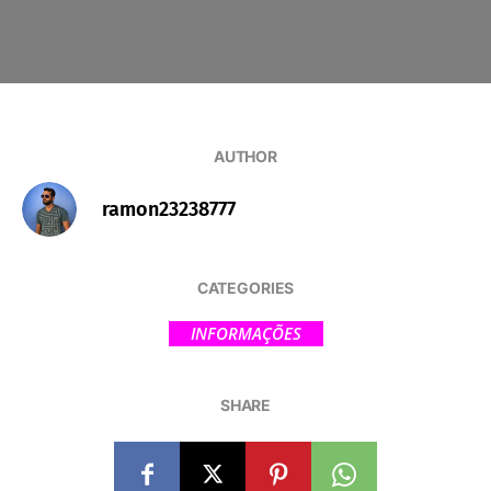
AUTHOR
ramon23238777
CATEGORIES
INFORMAÇÕES
SHARE