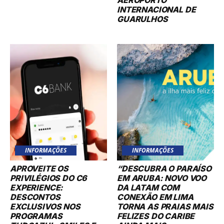
INFORMAÇÕES
INFORMAÇÕES
APROVEITE OS
“DESCUBRA O PARAÍSO
PRIVILÉGIOS DO C6
EM ARUBA: NOVO VOO
EXPERIENCE:
DA LATAM COM
DESCONTOS
CONEXÃO EM LIMA
EXCLUSIVOS NOS
TORNA AS PRAIAS MAIS
PROGRAMAS
FELIZES DO CARIBE
TUDOAZUL, SMILES E
AINDA MAIS
LIVELO!
ACESSÍVEIS!”