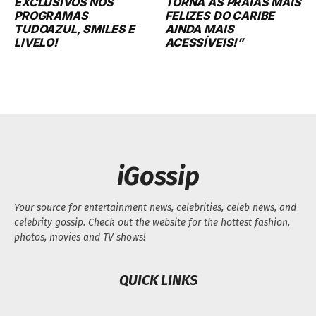
EXCLUSIVOS NOS
TORNA AS PRAIAS MAIS
PROGRAMAS
FELIZES DO CARIBE
TUDOAZUL, SMILES E
AINDA MAIS
LIVELO!
ACESSÍVEIS!”
iGossip
Your source for entertainment news, celebrities, celeb news, and
celebrity gossip. Check out the website for the hottest fashion,
photos, movies and TV shows!
QUICK LINKS