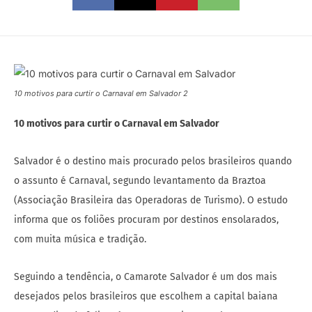
10 motivos para curtir o Carnaval em Salvador 2
10 motivos para curtir o Carnaval em Salvador
Salvador é o destino mais procurado pelos brasileiros quando
o assunto é Carnaval, segundo levantamento da Braztoa
(Associação Brasileira das Operadoras de Turismo). O estudo
informa que os foliões procuram por destinos ensolarados,
com muita música e tradição.
Seguindo a tendência, o Camarote Salvador é um dos mais
desejados pelos brasileiros que escolhem a capital baiana