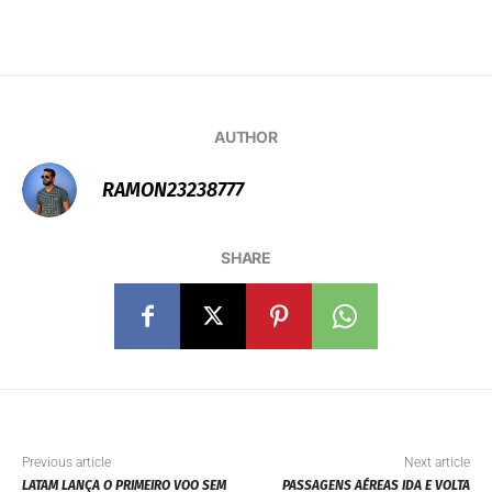
AUTHOR
RAMON23238777
SHARE
Previous article
Next article
LATAM LANÇA O PRIMEIRO VOO SEM
PASSAGENS AÉREAS IDA E VOLTA