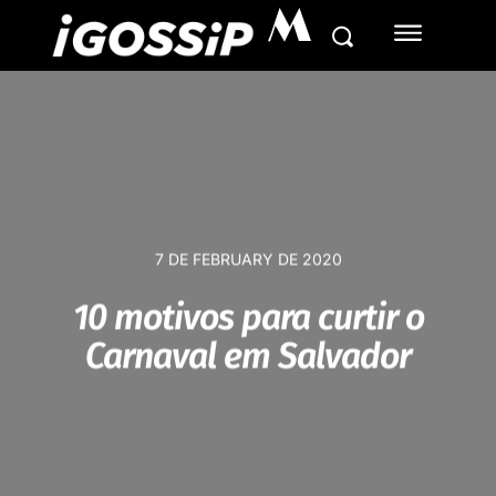
M
7 DE FEBRUARY DE 2020
10 motivos para curtir o
Carnaval em Salvador