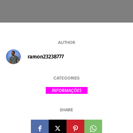
AUTHOR
ramon23238777
CATEGORIES
INFORMAÇÕES
SHARE