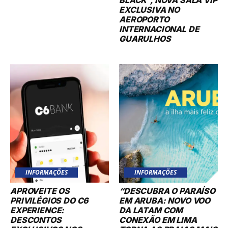
EXCLUSIVA NO
AEROPORTO
INTERNACIONAL DE
GUARULHOS
INFORMAÇÕES
INFORMAÇÕES
APROVEITE OS
“DESCUBRA O PARAÍSO
PRIVILÉGIOS DO C6
EM ARUBA: NOVO VOO
EXPERIENCE:
DA LATAM COM
DESCONTOS
CONEXÃO EM LIMA