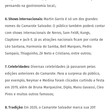
pensando na gastronomia local.;
6. Shows internacionais:
Martin Garrix é só um dos grandes
nomes do Camarote Salvador. O público também poderá contar
com shows internacionais de Nervo, Sam Feldt, Kungs,
Claptone e Jack-E. Já as atrações nacionais ficam por conta de
Léo Santana, Harmonia do Samba, Bell Marques, Pedro
Sampaio, Thiaguinho, Zé Neto e Cristiano, entre outros;
7. Celebridades:
Diversas celebridades já passaram pelas
edições anteriores do Camarote. Para a surpresa do público,
por exemplo, Neymar e Medina foram clicados curtindo a festa
em 2019, além de Bruna Marquezine, Diplo, Manu Gavassi, Cleo
Pires e muitos outros famosos;
8. Tradição:
Em 2020, o Camarote Salvador marca sua 20º