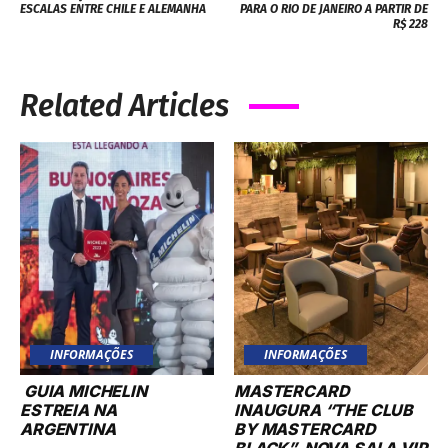
ESCALAS ENTRE CHILE E ALEMANHA
PARA O RIO DE JANEIRO A PARTIR DE
R$ 228
Related Articles
INFORMAÇÕES
INFORMAÇÕES
GUIA MICHELIN
MASTERCARD
ESTREIA NA
INAUGURA “THE CLUB
ARGENTINA
BY MASTERCARD
BLACK”, NOVA SALA VIP