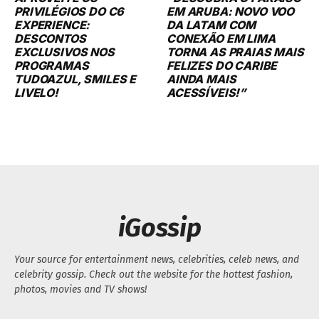
PRIVILÉGIOS DO C6
EM ARUBA: NOVO VOO
EXPERIENCE:
DA LATAM COM
DESCONTOS
CONEXÃO EM LIMA
EXCLUSIVOS NOS
TORNA AS PRAIAS MAIS
PROGRAMAS
FELIZES DO CARIBE
TUDOAZUL, SMILES E
AINDA MAIS
LIVELO!
ACESSÍVEIS!”
iGossip
Your source for entertainment news, celebrities, celeb news, and
celebrity gossip. Check out the website for the hottest fashion,
photos, movies and TV shows!