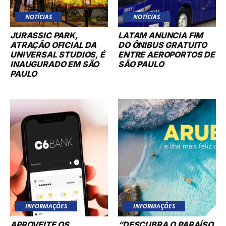
NOTÍCIAS
NOTÍCIAS
JURASSIC PARK,
LATAM ANUNCIA FIM
ATRAÇÃO OFICIAL DA
DO ÔNIBUS GRATUITO
UNIVERSAL STUDIOS, É
ENTRE AEROPORTOS DE
INAUGURADO EM SÃO
SÃO PAULO
PAULO
INFORMAÇÕES
INFORMAÇÕES
APROVEITE OS
“DESCUBRA O PARAÍSO