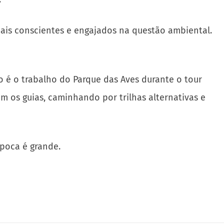
o é o trabalho do Parque das Aves durante o tour
m os guias, caminhando por trilhas alternativas e
época é grande.
SHARE