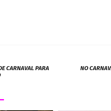
DE CARNAVAL PARA
NO CARNAV
O