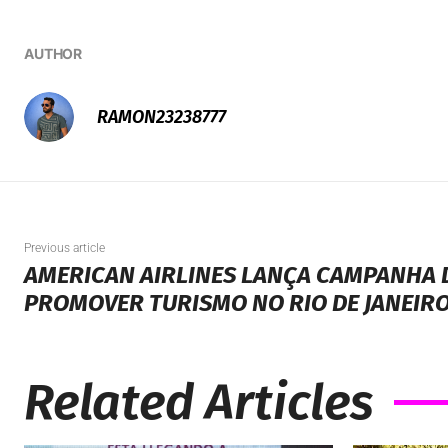
RAMON23238777
Previous article
AMERICAN AIRLINES LANÇA CAMPANHA 
PROMOVER TURISMO NO RIO DE JANEIR
Related Articles