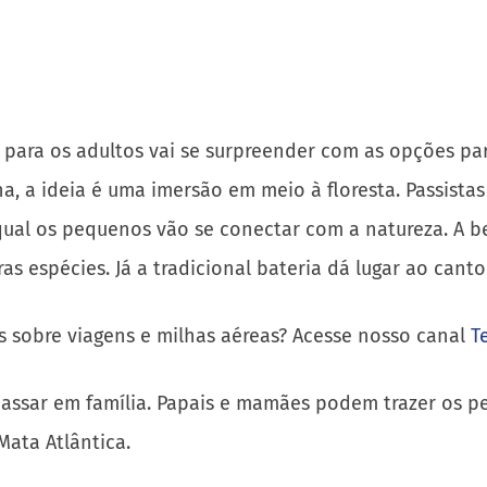
para os adultos vai se surpreender com as opções par
a, a ideia é uma imersão em meio à floresta. Passista
 qual os pequenos vão se conectar com a natureza. A b
ras espécies. Já a tradicional bateria dá lugar ao cant
s sobre viagens e milhas aéreas? Acesse nosso canal
T
a passar em família. Papais e mamães podem trazer os 
Mata Atlântica.