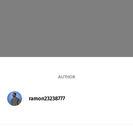
AUTHOR
ramon23238777