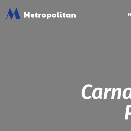
M
Metropolitan
Carna