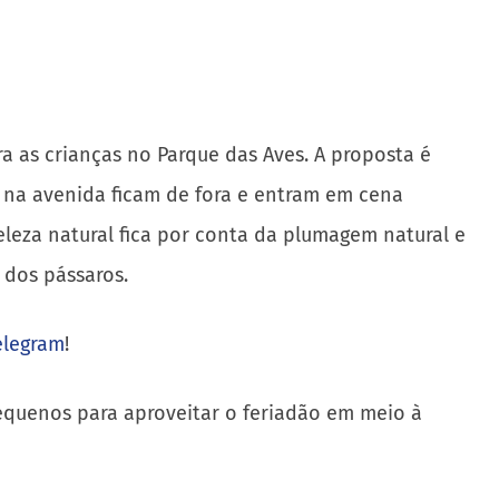
a as crianças no Parque das Aves. A proposta é
s na avenida ficam de fora e entram em cena
eleza natural fica por conta da plumagem natural e
o dos pássaros.
elegram
!
pequenos para aproveitar o feriadão em meio à