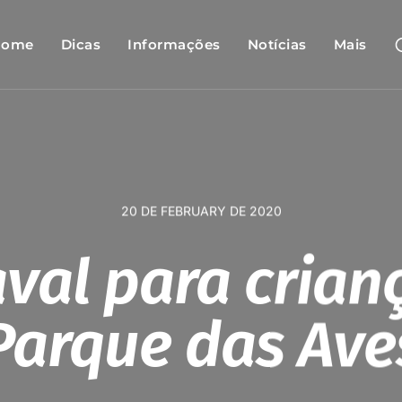
Home
Dicas
Informações
Notícias
Mais
20 DE FEBRUARY DE 2020
val para crian
Parque das Ave