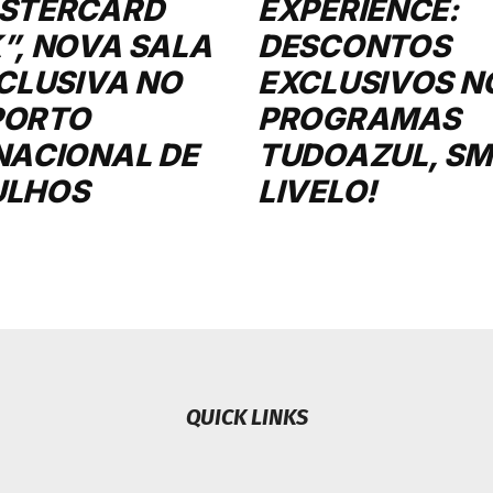
NACIONAL DE
TUDOAZUL, SMI
ULHOS
LIVELO!
QUICK LINKS