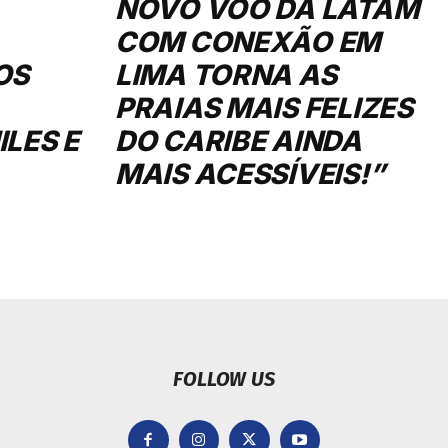
LES E
DO CARIBE AINDA
MAIS ACESSÍVEIS!”
FOLLOW US